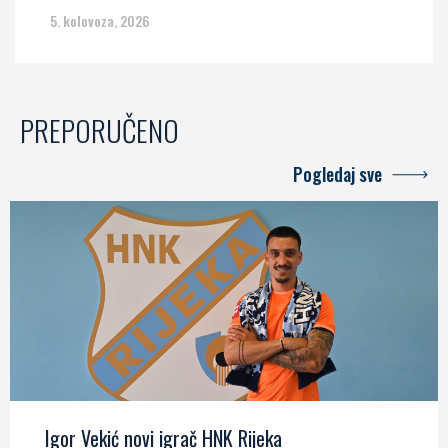
5. kolovoza, 2026
PREPORUČENO
Pogledaj sve
Igor Vekić novi igrač HNK Rijeka