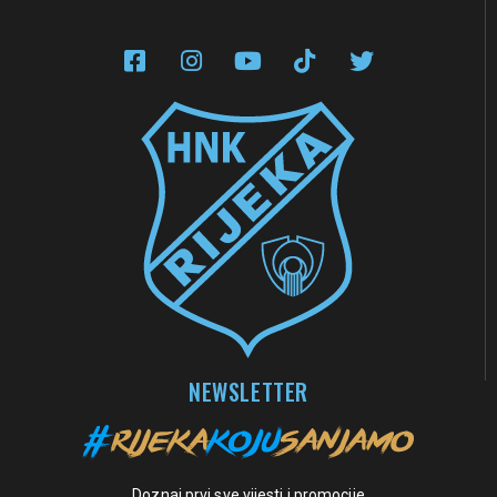
NEWSLETTER
Doznaj prvi sve vijesti i promocije