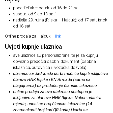
ponedjeljak – petak: od 16 do 21 sat
subota: od 9 do 13 sati
nedjelja 29. rujna (Rijeka – Hajduk): od 17 sati, istok
od 18 sati
Online prodaja za Hajduk –
link
Uvjeti kupnje ulaznica
sve ulaznice su personalizirane, te je za kupnju
obvezno predočiti osobni dokument (osobna
iskaznica, putovnica ili vozačka dozvola)
ulaznice za Jadranski derbi moći će kupiti isključivo
članovi HNK Rijeka i KN Armada (samo na
blagajnama) uz predočenje članske iskaznice
online prodaja za ovu utakmicu dostupna je
isključivo za članove HNK Rijeka. Nakon odabira
mjesta, unosi se broj članske iskaznice (14
znamenkasti broj kod QR koda) i karta se