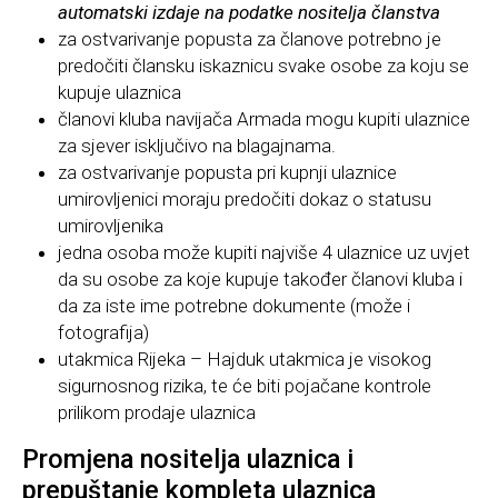
automatski izdaje na podatke nositelja članstva
za ostvarivanje popusta za članove potrebno je
predočiti člansku iskaznicu svake osobe za koju se
kupuje ulaznica
članovi kluba navijača Armada mogu kupiti ulaznice
za sjever isključivo na blagajnama.
za ostvarivanje popusta pri kupnji ulaznice
umirovljenici moraju predočiti dokaz o statusu
umirovljenika
jedna osoba može kupiti najviše 4 ulaznice uz uvjet
da su osobe za koje kupuje također članovi kluba i
da za iste ime potrebne dokumente (može i
fotografija)
utakmica Rijeka – Hajduk utakmica je visokog
sigurnosnog rizika, te će biti pojačane kontrole
prilikom prodaje ulaznica
Promjena nositelja ulaznica i
prepuštanje kompleta ulaznica