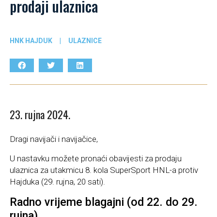
prodaji ulaznica
HNK HAJDUK
|
ULAZNICE
23. rujna 2024.
Dragi navijači i navijačice,
U nastavku možete pronaći obavijesti za prodaju
ulaznica za utakmicu 8. kola SuperSport HNL-a protiv
Hajduka (29. rujna, 20 sati).
Radno vrijeme blagajni (od 22. do 29.
rujna)