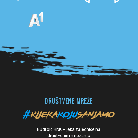
Pogledaj sve partnere
DRUŠTVENE MREŽE
Budi dio HNK Rijeka zajednice na
društvenim mrežama