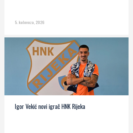
5. kolovoza, 2026
Igor Vekić novi igrač HNK Rijeka