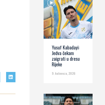
Yusuf Kabadayi:
Jedva čekam
zaigrati u dresu
Rijeke
9. kolovoza, 2026