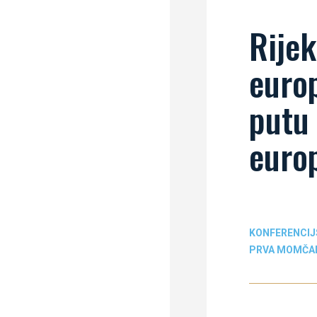
Rijek
europ
putu
euro
KONFERENCIJ
PRVA MOMČA