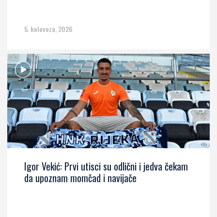
5. kolovoza, 2026
Igor Vekić: Prvi utisci su odlični i jedva čekam
da upoznam momčad i navijače