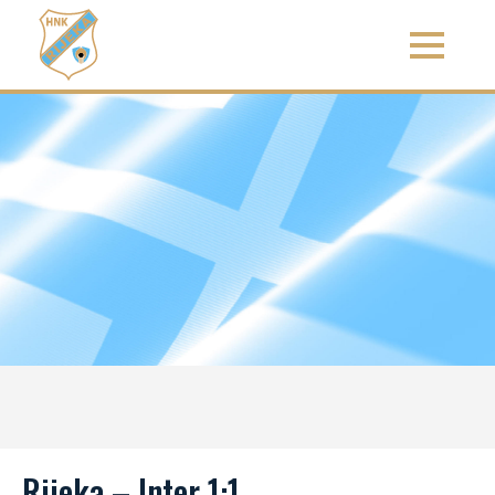
Rijeka – Inter 1:1