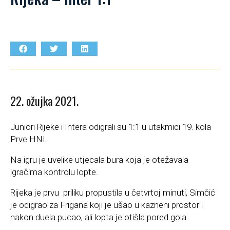
22. ožujka 2021.
Juniori Rijeke i Intera odigrali su 1:1 u utakmici 19. kola
Prve HNL.
Na igru je uvelike utjecala bura koja je otežavala
igračima kontrolu lopte.
Rijeka je prvu priliku propustila u četvrtoj minuti, Simčić
je odigrao za Frigana koji je ušao u kazneni prostor i
nakon duela pucao, ali lopta je otišla pored gola.