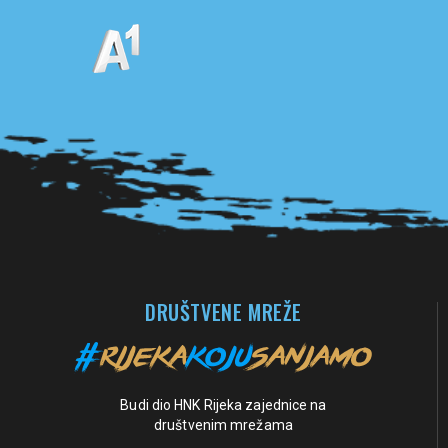
Pogledaj sve partnere
DRUŠTVENE MREŽE
Budi dio HNK Rijeka zajednice na
društvenim mrežama