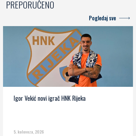
PREPORUČENO
Pogledaj sve
Igor Vekić novi igrač HNK Rijeka
5. kolovoza, 2026