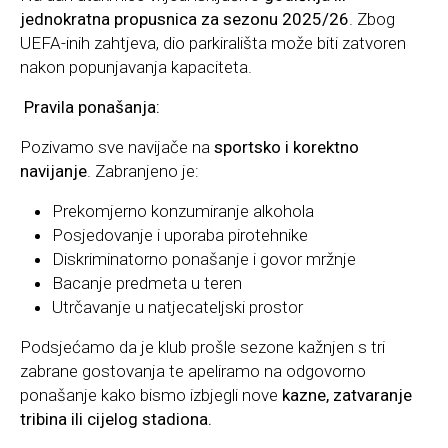
jednokratna propusnica za sezonu 2025/26
. Zbog
UEFA-inih zahtjeva, dio parkirališta može biti zatvoren
nakon popunjavanja kapaciteta.
Pravila ponašanja:
Pozivamo sve navijače na
sportsko i korektno
navijanje
. Zabranjeno je:
Prekomjerno konzumiranje alkohola
Posjedovanje i uporaba pirotehnike
Diskriminatorno ponašanje i govor mržnje
Bacanje predmeta u teren
Utrčavanje u natjecateljski prostor
Podsjećamo da je klub prošle sezone kažnjen s tri
zabrane gostovanja te apeliramo na odgovorno
ponašanje kako bismo izbjegli nove
kazne, zatvaranje
tribina ili cijelog stadiona.