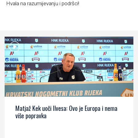
Hvala na razumijevanju i podršci!
Matjaž Kek uoči Ilvesa: Ovo je Europa i nema
više popravka