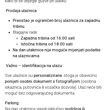
kako bi se izbjegle gužve pri ulasku.
Prodaja ulaznica:
Preostao je ograničen broj ulaznica za zapadnu
tribinu.
Blagajne rade:
Zapadna tribina od 16:00 sati
Istočna tribina od 18:00 sati
Na dan utakmice nije moguće mijenjati podatke
na ulaznicama.
Važno – identifikacija na ulazu:
Sve ulaznice su
personalizirane
, stoga je obavezno
ponijeti osobni dokument s fotografijom
(osobna
iskaznica, putovnica ili vozačka dozvola). Ulaz neće biti
moguć bez odgovarajućeg dokumenta.
Parking:
Na dan utakmice vrijedi isključivo
godišnja ili