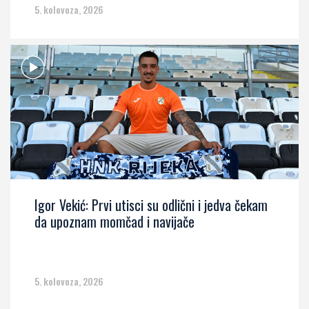
5. kolovoza, 2026
Igor Vekić: Prvi utisci su odlični i jedva čekam
da upoznam momčad i navijače
5. kolovoza, 2026