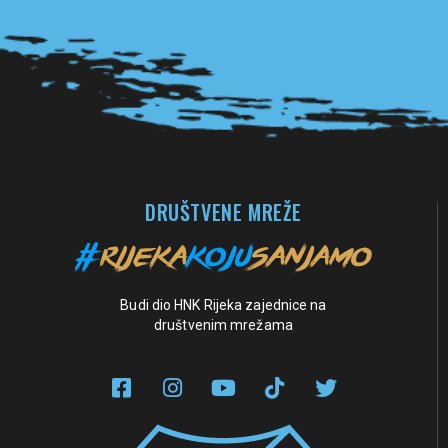
Pogledaj sve partnere
DRUŠTVENE MREŽE
Budi dio HNK Rijeka zajednice na
društvenim mrežama