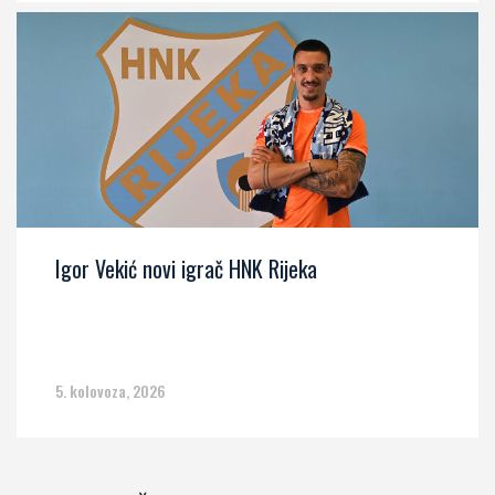
Igor Vekić novi igrač HNK Rijeka
5. kolovoza, 2026