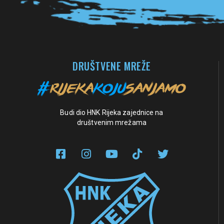
DRUŠTVENE MREŽE
Budi dio HNK Rijeka zajednice na
društvenim mrežama