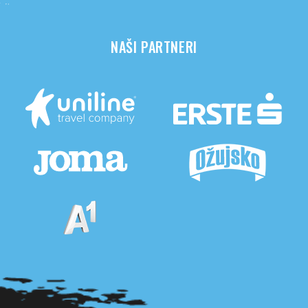
NAŠI PARTNERI
Pogledaj sve partnere