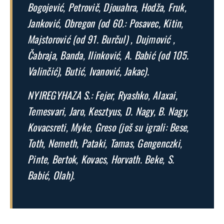
Bogojević, Petrovič, Djouahra, Hodža, Fruk,
Janković, Obregon (od 60.: Posavec, Kitin,
Majstorović (od 91. Burčul) , Dujmović ,
Čabraja, Banda, Ilinković, A. Babić (od 105.
Valinčić), Butić, Ivanović, Jakac).
NYIREGYHAZA S.: Fejer, Ryashko, Alaxai,
Temesvari, Jaro, Kesztyus, D. Nagy, B. Nagy,
Kovacsreti, Myke, Greso (još su igrali: Bese,
Toth, Nemeth, Pataki, Tamas, Gengenczki,
Pinte, Bertok, Kovacs, Horvath. Beke, S.
Babić, Olah).