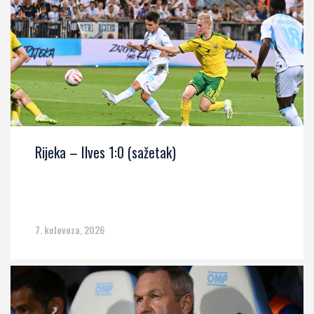
Rijeka – Ilves 1:0 (sažetak)
7. kolovoza, 2026