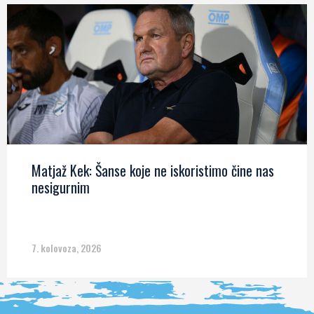
Matjaž Kek: Šanse koje ne iskoristimo čine nas
nesigurnim
7. kolovoza, 2026