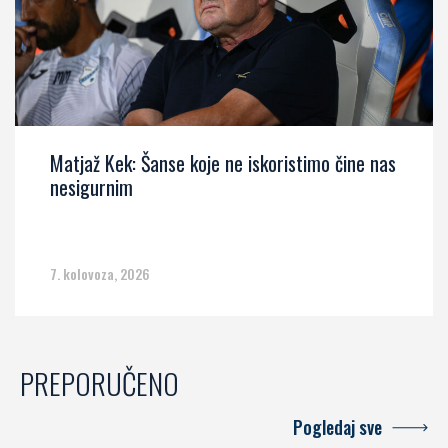
Matjaž Kek: Šanse koje ne iskoristimo čine nas
nesigurnim
7. kolovoza, 2026
PREPORUČENO
Pogledaj sve