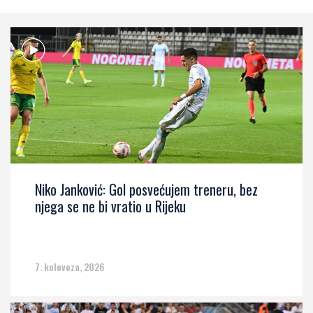
Niko Janković: Gol posvećujem treneru, bez
njega se ne bi vratio u Rijeku
7. kolovoza, 2026