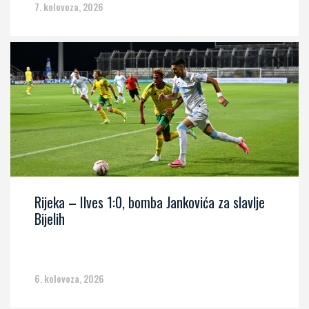
7. kolovoza, 2026
Rijeka – Ilves 1:0, bomba Jankovića za slavlje
Bijelih
6. kolovoza, 2026