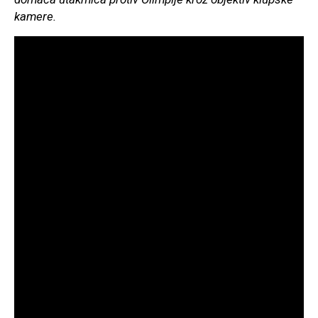
kamere.