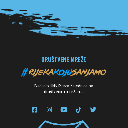
Pogledaj sve partnere
DRUŠTVENE MREŽE
Budi dio HNK Rijeka zajednice na
društvenim mrežama