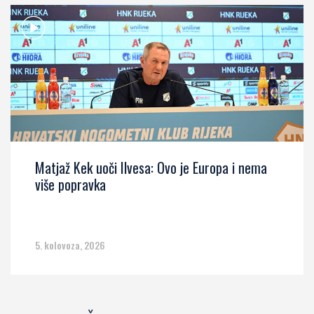
Matjaž Kek uoči Ilvesa: Ovo je Europa i nema
više popravka
5. kolovoza, 2026