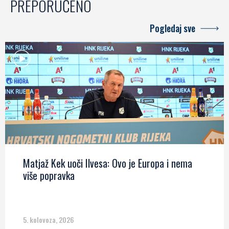
PREPORUČENO
Pogledaj sve
Matjaž Kek uoči Ilvesa: Ovo je Europa i nema
više popravka
5. kolovoza, 2026