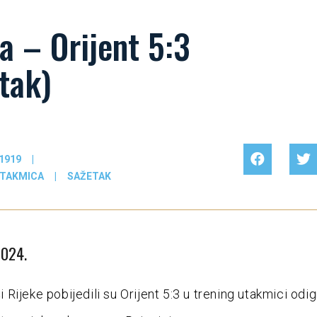
a – Orijent 5:3
tak)
1919
|
UTAKMICA
|
SAŽETAK
2024.
Rijeke pobijedili su Orijent 5:3 u trening utakmici odig