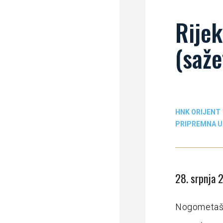
Rijek
(saže
HNK ORIJENT 
PRIPREMNA 
28. srpnja 
Nogometaši 