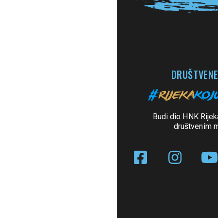
DRUŠTVENE
Budi dio HNK Rijek
društvenim 