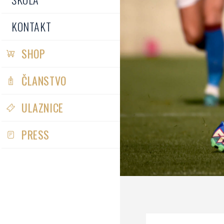
KONTAKT
SHOP
ČLANSTVO
ULAZNICE
PRESS