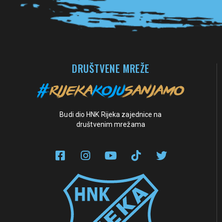
DRUŠTVENE MREŽE
Budi dio HNK Rijeka zajednice na
društvenim mrežama