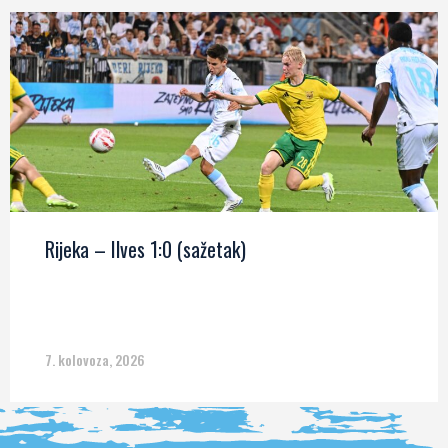
Rijeka – Ilves 1:0 (sažetak)
7. kolovoza, 2026