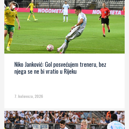
Niko Janković: Gol posvećujem treneru, bez
njega se ne bi vratio u Rijeku
7. kolovoza, 2026