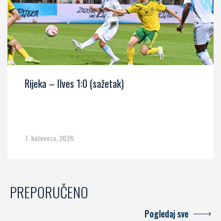
Rijeka – Ilves 1:0 (sažetak)
7. kolovoza, 2026
PREPORUČENO
Pogledaj sve