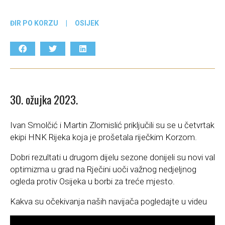
ĐIR PO KORZU
|
OSIJEK
30. ožujka 2023.
Ivan Smolčić i Martin Zlomislić priključili su se u četvrtak
ekipi HNK Rijeka koja je prošetala riječkim Korzom.
Dobri rezultati u drugom dijelu sezone donijeli su novi val
optimizma u grad na Rječini uoči važnog nedjeljnog
ogleda protiv Osijeka u borbi za treće mjesto.
Kakva su očekivanja naših navijača pogledajte u videu