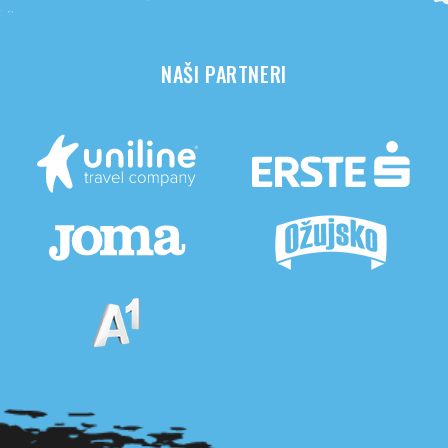
NAŠI PARTNERI
Pogledaj sve partnere