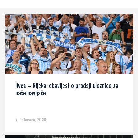
Ilves – Rijeka: obavijest o prodaji ulaznica za
naše navijače
7. kolovoza, 2026