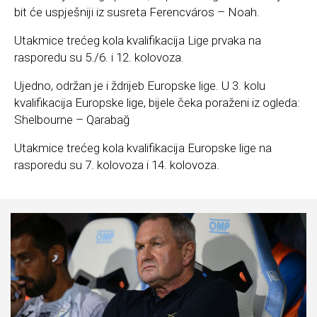
bit će uspješniji iz susreta Ferencváros – Noah.
Utakmice trećeg kola kvalifikacija Lige prvaka na
rasporedu su 5./6. i 12. kolovoza.
Ujedno, održan je i ždrijeb Europske lige. U 3. kolu
kvalifikacija Europske lige, bijele čeka poraženi iz ogleda:
Shelbourne – Qarabağ
Utakmice trećeg kola kvalifikacija Europske lige na
rasporedu su 7. kolovoza i 14. kolovoza.