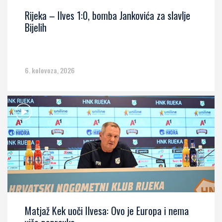
Rijeka – Ilves 1:0, bomba Jankovića za slavlje
Bijelih
6. kolovoza, 2026
Matjaž Kek uoči Ilvesa: Ovo je Europa i nema