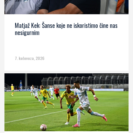
Matjaž Kek: Šanse koje ne iskoristimo čine nas
nesigurnim
7. kolovoza, 2026