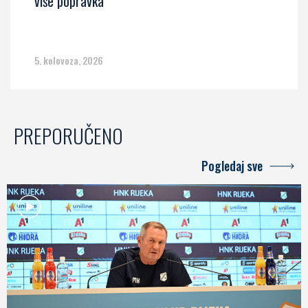
više popravka
5. kolovoza, 2026
PREPORUČENO
Pogledaj sve