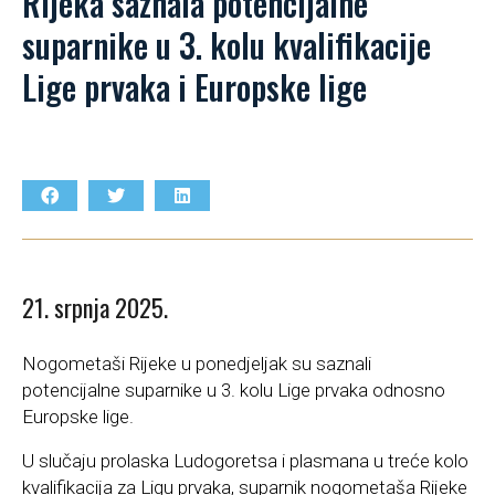
Rijeka saznala potencijalne
suparnike u 3. kolu kvalifikacije
Lige prvaka i Europske lige
21. srpnja 2025.
Nogometaši Rijeke u ponedjeljak su saznali
potencijalne suparnike u 3. kolu Lige prvaka odnosno
Europske lige.
U slučaju prolaska Ludogoretsa i plasmana u treće kolo
kvalifikacija za Ligu prvaka, suparnik nogometaša Rijeke