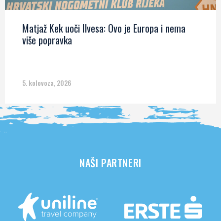
Matjaž Kek uoči Ilvesa: Ovo je Europa i nema
više popravka
5. kolovoza, 2026
NAŠI PARTNERI