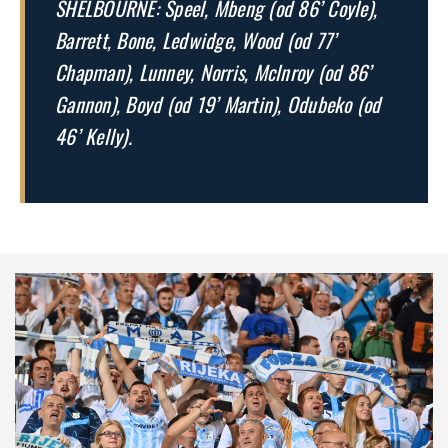
SHELBOURNE: Speel, Mbeng (od 86’ Coyle),
Barrett, Bone, Ledwidge, Wood (od 77’
Chapman), Lunney, Norris, Mclnroy (od 86’
Gannon), Boyd (od 19’ Martin), Odubeko (od
46’ Kelly).