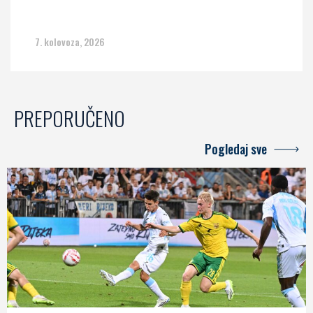
7. kolovoza, 2026
PREPORUČENO
Pogledaj sve