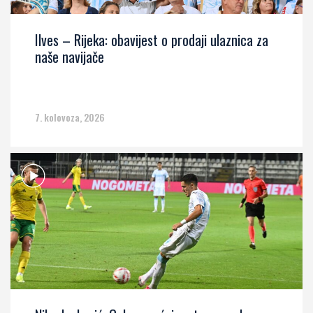
Ilves – Rijeka: obavijest o prodaji ulaznica za
naše navijače
7. kolovoza, 2026