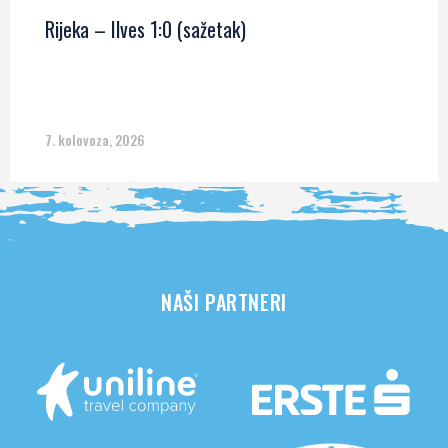
Rijeka – Ilves 1:0 (sažetak)
7. kolovoza, 2026
NAŠI PARTNERI