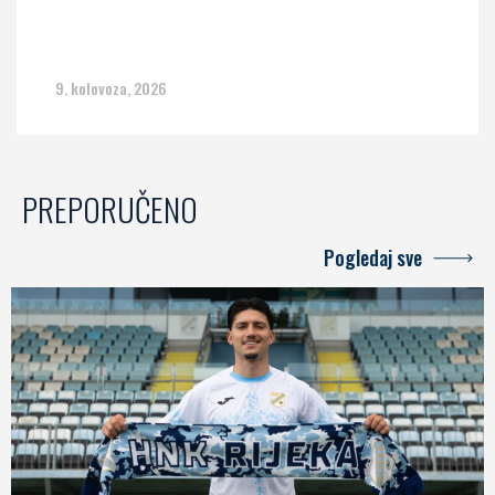
9. kolovoza, 2026
PREPORUČENO
Pogledaj sve