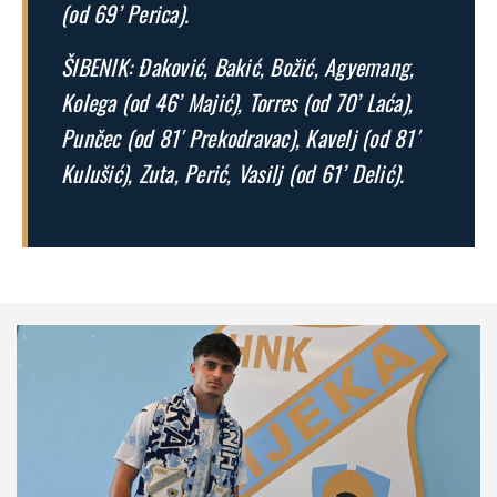
(od 69’ Perica).
ŠIBENIK: Đaković, Bakić, Božić, Agyemang,
Kolega (od 46’ Majić), Torres (od 70’ Laća),
Punčec (od 81′ Prekodravac), Kavelj (od 81′
Kulušić), Zuta, Perić, Vasilj (od 61’ Delić).