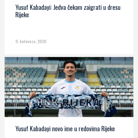
Yusuf Kabadayi: Jedva čekam zaigrati u dresu
Rijeke
9. kolovoza, 2026
Yusuf Kabadayi novo ime u redovima Rijeke