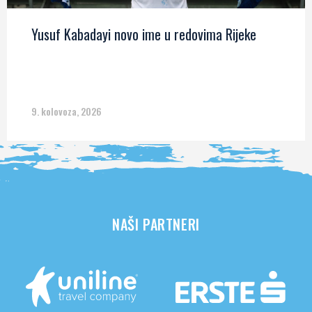
Yusuf Kabadayi novo ime u redovima Rijeke
9. kolovoza, 2026
NAŠI PARTNERI