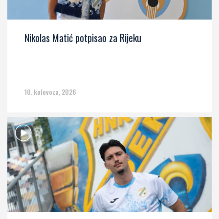
Nikolas Matić potpisao za Rijeku
10. kolovoza, 2026