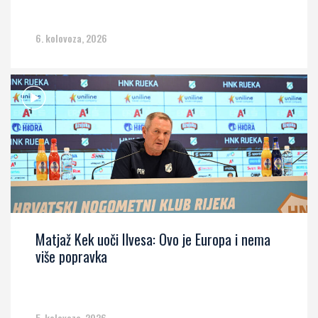
6. kolovoza, 2026
Matjaž Kek uoči Ilvesa: Ovo je Europa i nema
više popravka
5. kolovoza, 2026