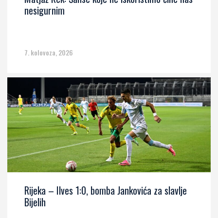
nesigurnim
7. kolovoza, 2026
Rijeka – Ilves 1:0, bomba Jankovića za slavlje
Bijelih