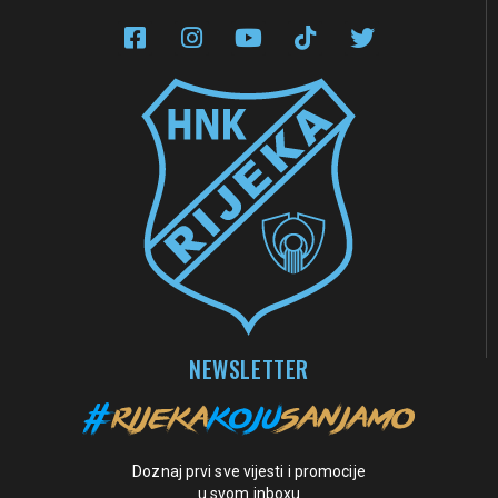
NEWSLETTER
Doznaj prvi sve vijesti i promocije
u svom inboxu