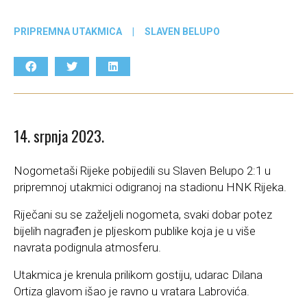
PRIPREMNA UTAKMICA
|
SLAVEN BELUPO
14. srpnja 2023.
Nogometaši Rijeke pobijedili su Slaven Belupo 2:1 u
pripremnoj utakmici odigranoj na stadionu HNK Rijeka.
Riječani su se zaželjeli nogometa, svaki dobar potez
bijelih nagrađen je pljeskom publike koja je u više
navrata podignula atmosferu.
Utakmica je krenula prilikom gostiju, udarac Dilana
Ortiza glavom išao je ravno u vratara Labrovića.