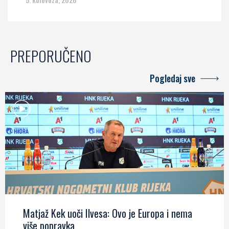
PREPORUČENO
Pogledaj sve
Matjaž Kek uoči Ilvesa: Ovo je Europa i nema
više popravka