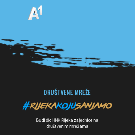
Pogledaj sve partnere
DRUŠTVENE MREŽE
Budi dio HNK Rijeka zajednice na
društvenim mrežama