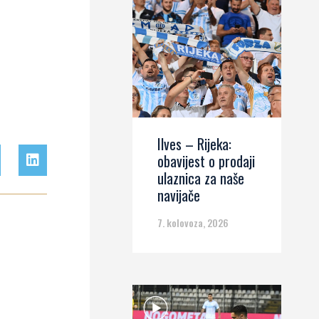
Ilves – Rijeka:
obavijest o prodaji
ulaznica za naše
navijače
7. kolovoza, 2026