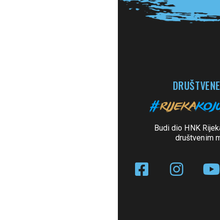
DRUŠTVENE
Budi dio HNK Rijek
društvenim 