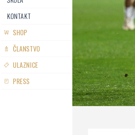
KONTAKT
SHOP
ČLANSTVO
ULAZNICE
PRESS