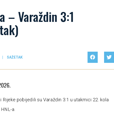
a – Varaždin 3:1
tak)
|
SAŽETAK
 2026.
Rijeke pobijedili su Varaždin 3:1 u utakmici 22. kola
 HNL-a.