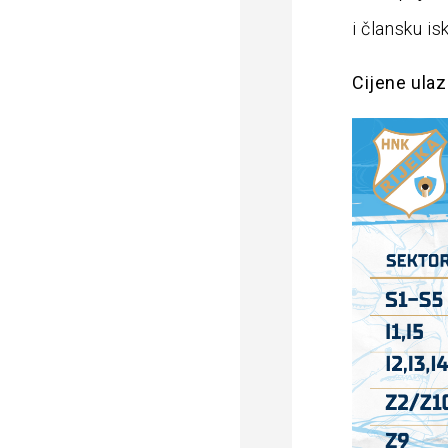
i člansku is
Cijene ulaz