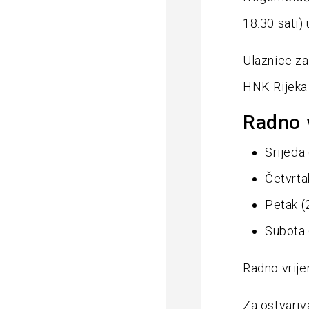
18.30 sati)
Ulaznice za
HNK Rijeka
Radno v
Srijeda
Četvrta
Petak (
Subota 
Radno vrije
Za ostvariv