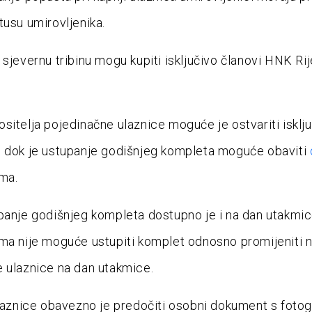
tusu umirovljenika.
 sjevernu tribinu mogu kupiti isključivo članovi HNK Ri
sitelja pojedinačne ulaznice moguće je ostvariti isklj
 dok je ustupanje godišnjeg kompleta moguće obaviti
ma.
panje godišnjeg kompleta dostupno je i na dan utakmic
ma nije moguće ustupiti komplet odnosno promijeniti n
 ulaznice na dan utakmice.
ulaznice obavezno je predočiti osobni dokument s fotog