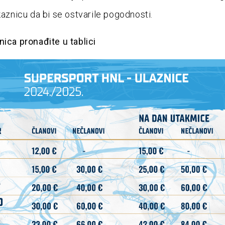
kaznicu da bi se ostvarile pogodnosti.
nica pronađite u tablici