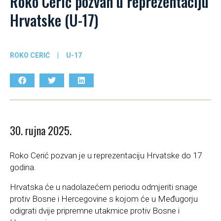
Roko Cerić pozvan u reprezentaciju
Hrvatske (U-17)
ROKO CERIĆ
|
U-17
30. rujna 2025.
Roko Cerić pozvan je u reprezentaciju Hrvatske do 17
godina.
Hrvatska će u nadolazećem periodu odmjeriti snage
protiv Bosne i Hercegovine s kojom će u Međugorju
odigrati dvije pripremne utakmice protiv Bosne i