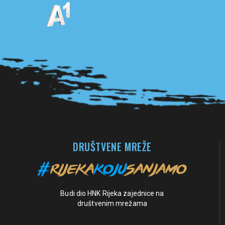
Pogledaj sve partnere
DRUŠTVENE MREŽE
Budi dio HNK Rijeka zajednice na
društvenim mrežama