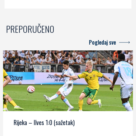
PREPORUČENO
Pogledaj sve
Rijeka – Ilves 1:0 (sažetak)