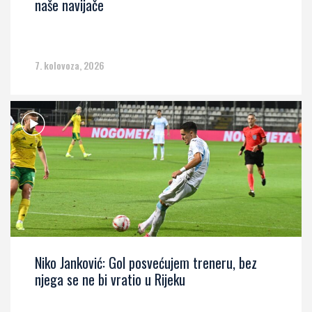
naše navijače
7. kolovoza, 2026
Niko Janković: Gol posvećujem treneru, bez
njega se ne bi vratio u Rijeku