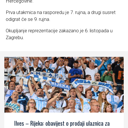
Hercegovine.
Prva utakmica na rasporedu je 7. rujna, a drugi susret
odigrat će se 9. rujna.
Okupljanje reprezentacije zakazano je 6. listopada u
Zagrebu.
Ilves – Rijeka: obavijest o prodaji ulaznica za