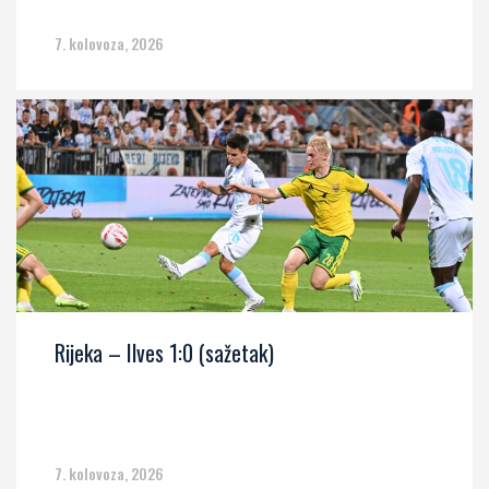
7. kolovoza, 2026
Rijeka – Ilves 1:0 (sažetak)
7. kolovoza, 2026