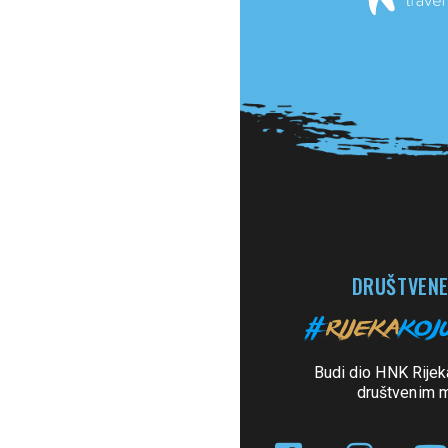
DRUŠTVENE
Budi dio HNK Rijek
društvenim 