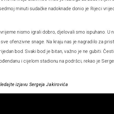
edmoj minuti sudačke nadoknade donio je Rijeci vrije
vrijeme nismo igrali dobro, djelovali smo ispuhano. U 
 sve ofenzivne snage. Na kraju nas je nagradilo za prist
ijedan bod. Svaki bod je bitan, važno je ne gubiti. Čest
ođendanu i cijelom stadionu na podršci, rekao je Serge
ledajte izjavu Sergeja Jakirovića