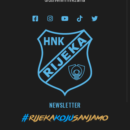
društvenim mrežama
NEWSLETTER