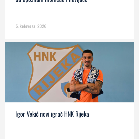
5. kolovoza, 2026
Igor Vekić novi igrač HNK Rijeka