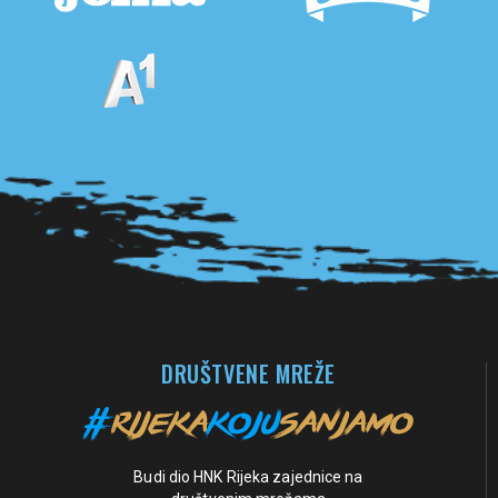
Pogledaj sve partnere
DRUŠTVENE MREŽE
Budi dio HNK Rijeka zajednice na