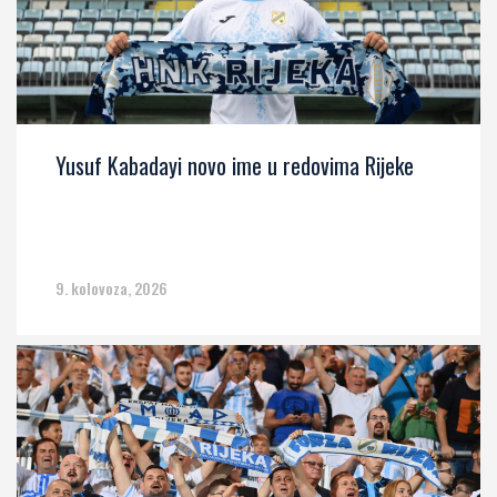
Yusuf Kabadayi novo ime u redovima Rijeke
9. kolovoza, 2026