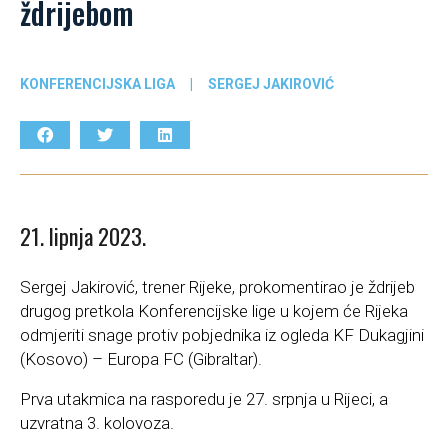
ždrijebom
KONFERENCIJSKA LIGA
|
SERGEJ JAKIROVIĆ
21. lipnja 2023.
Sergej Jakirović, trener Rijeke, prokomentirao je ždrijeb
drugog pretkola Konferencijske lige u kojem će Rijeka
odmjeriti snage protiv pobjednika iz ogleda KF Dukagjini
(Kosovo) – Europa FC (Gibraltar).
Prva utakmica na rasporedu je 27. srpnja u Rijeci, a
uzvratna 3. kolovoza.