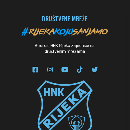
DRUŠTVENE MREŽE
Budi dio HNK Rijeka zajednice na
društvenim mrežama