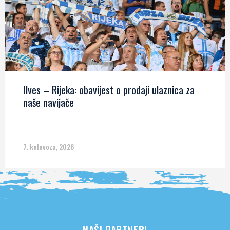
Ilves – Rijeka: obavijest o prodaji ulaznica za
naše navijače
7. kolovoza, 2026