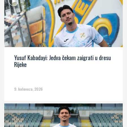
Yusuf Kabadayi: Jedva čekam zaigrati u dresu
Rijeke
9. kolovoza, 2026