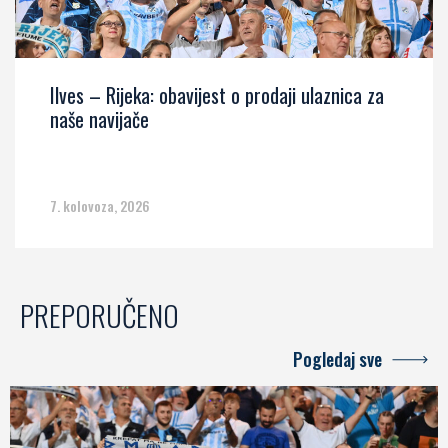
Ilves – Rijeka: obavijest o prodaji ulaznica za
naše navijače
7. kolovoza, 2026
PREPORUČENO
Pogledaj sve