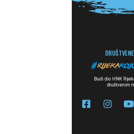
DRUŠTVENE
Budi dio HNK Rijek
društvenim 