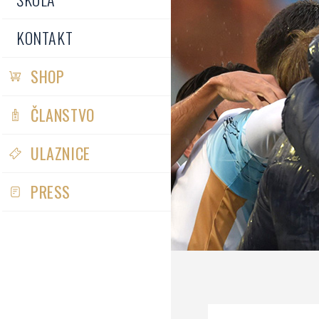
KONTAKT
SHOP
ČLANSTVO
ULAZNICE
PRESS