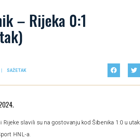
ik – Rijeka 0:1
tak)
|
SAŽETAK
 2024.
Rijeke slavili su na gostovanju kod Šibenika 1:0 u utak
Sport HNL-a.