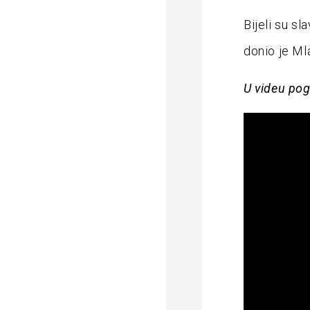
Bijeli su s
donio je Ml
U videu pog