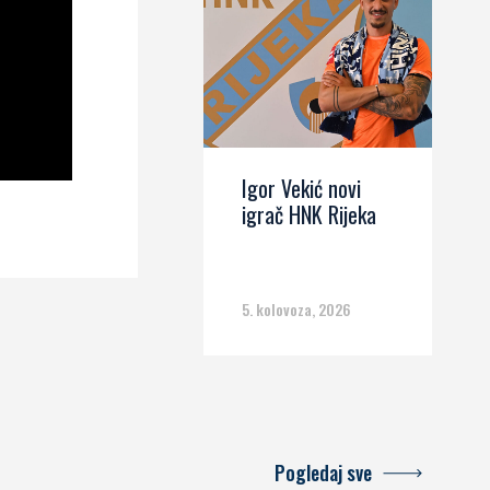
Igor Vekić novi
igrač HNK Rijeka
5. kolovoza, 2026
Pogledaj sve