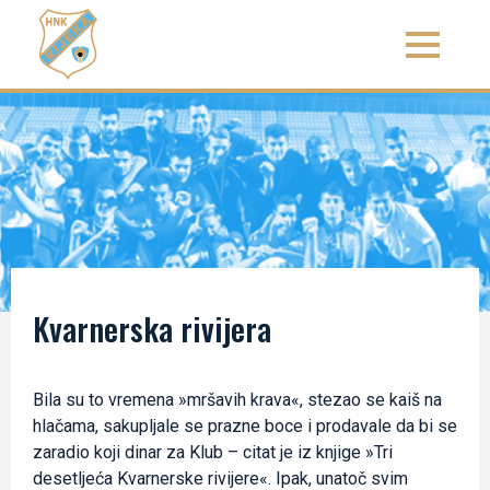
Kvarnerska rivijera
Bila su to vremena »mršavih krava«, stezao se kaiš na
hlačama, sakupljale se prazne boce i prodavale da bi se
zaradio koji dinar za Klub – citat je iz knjige »Tri
desetljeća Kvarnerske rivijere«. Ipak, unatoč svim