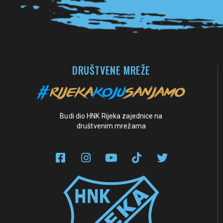
DRUŠTVENE MREŽE
Budi dio HNK Rijeka zajednice na
društvenim mrežama