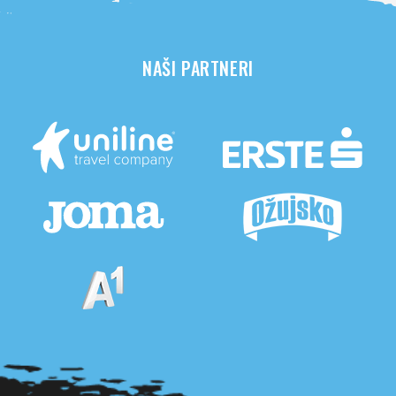
NAŠI PARTNERI
Pogledaj sve partnere