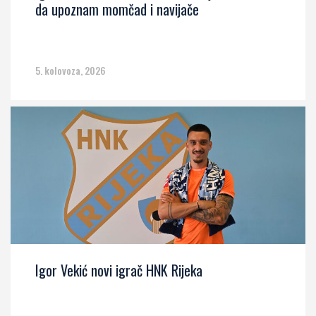
da upoznam momčad i navijače
5. kolovoza, 2026
Igor Vekić novi igrač HNK Rijeka