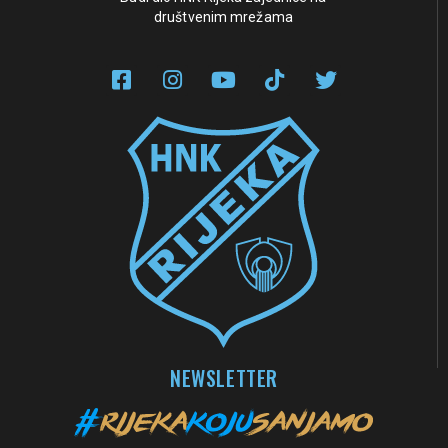
društvenim mrežama
NEWSLETTER