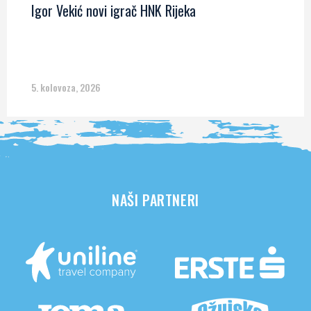
Igor Vekić novi igrač HNK Rijeka
5. kolovoza, 2026
NAŠI PARTNERI