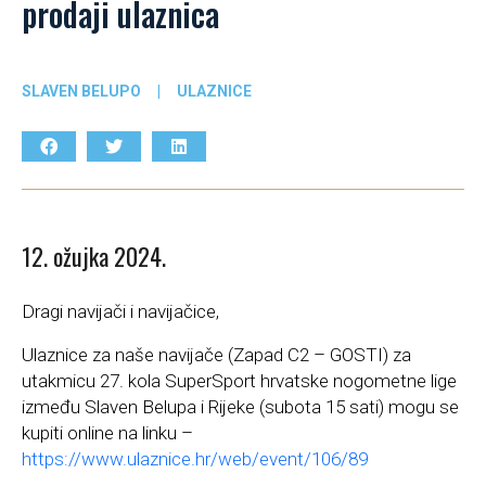
prodaji ulaznica
SLAVEN BELUPO
|
ULAZNICE
12. ožujka 2024.
Dragi navijači i navijačice,
Ulaznice za naše navijače (Zapad C2 – GOSTI) za
utakmicu 27. kola SuperSport hrvatske nogometne lige
između Slaven Belupa i Rijeke (subota 15 sati) mogu se
kupiti online na linku –
https://www.ulaznice.hr/web/event/106/89