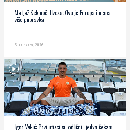
Matjaž Kek uoči Ilvesa: Ovo je Europa i nema
više popravka
5. kolovoza, 2026
Igor Vekić: Prvi utisci su odlični i jedva čekam