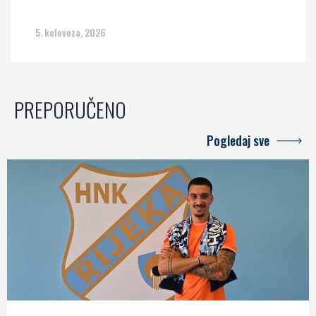
5. kolovoza, 2026
PREPORUČENO
Pogledaj sve