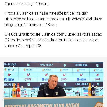
Cijena ulaznice je 10 eura.
Prodaja ulaznica za naše navijače bit će i na dan
utakmice na blagajnama stadiona u Koprivnici kod ulaza
na gostujuću tribinu od 13 sati.
U slučaju rasprodaje ulaznica gostujućeg sektora zapad
C2 molimo naše navijače da kupuju ulaznice za sektor
zapad C1 ili zapad C3.