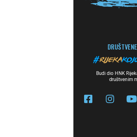
DRUŠTVENE
Budi dio HNK Rijek
društvenim 