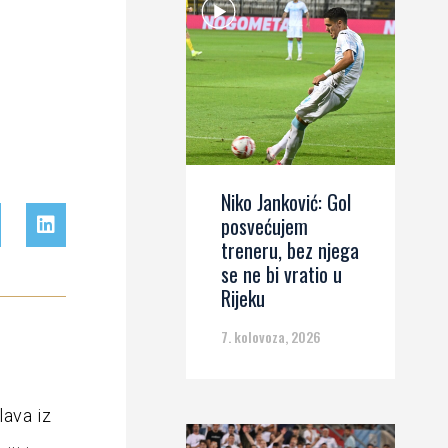
Niko Janković: Gol
posvećujem
treneru, bez njega
se ne bi vratio u
Rijeku
7. kolovoza, 2026
ava iz