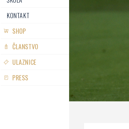
KONTAKT
SHOP
ČLANSTVO
ULAZNICE
PRESS