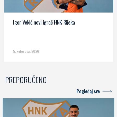
Igor Vekić novi igrač HNK Rijeka
5. kolovoza, 2026
PREPORUČENO
Pogledaj sve