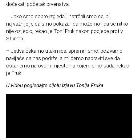
dočekati početak prvenstva.
– Jako smo dobro izgledali, natrčali smo se, ali
najvažnije je da smo pokazali da možemo i da se nitko
nije ozljedio, rekao je Toni Fruk nakon pobjede protiv
Sturma.
– Jedva čekamo utakmice, spremni smo, pozivamo
navijače da nas podrže, a mi ćemo napraviti sve da
ostanemo na ovom mjestu na kojem smo sada, rekao
je Fruk.
U videu pogledajte cijelu izjavu Tonija Fruka