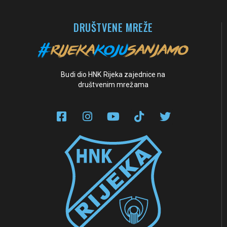
DRUŠTVENE MREŽE
Budi dio HNK Rijeka zajednice na
društvenim mrežama