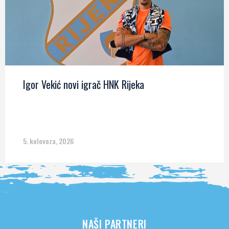
Igor Vekić novi igrač HNK Rijeka
5. kolovoza, 2026
NAŠI PARTNERI