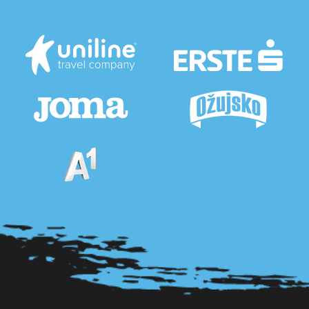
Pogledaj sve partnere