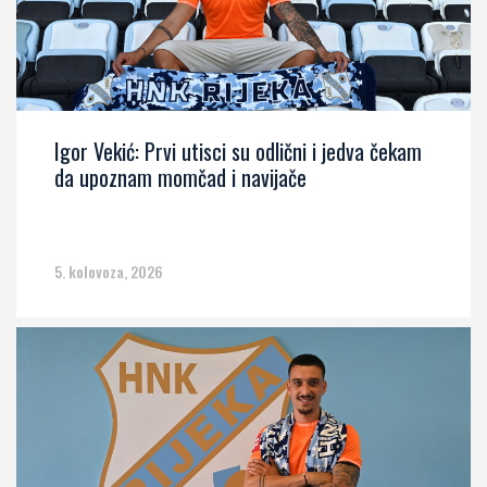
Igor Vekić: Prvi utisci su odlični i jedva čekam
da upoznam momčad i navijače
5. kolovoza, 2026