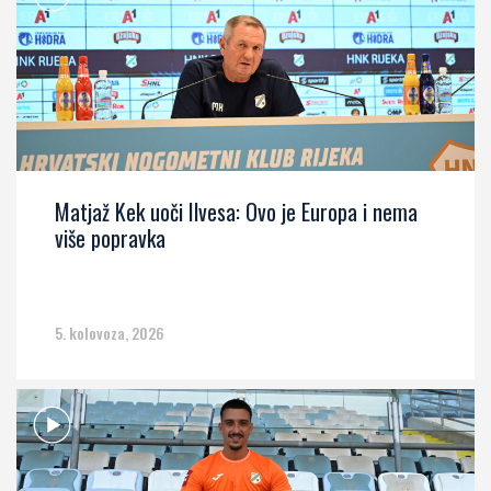
Matjaž Kek uoči Ilvesa: Ovo je Europa i nema
više popravka
5. kolovoza, 2026