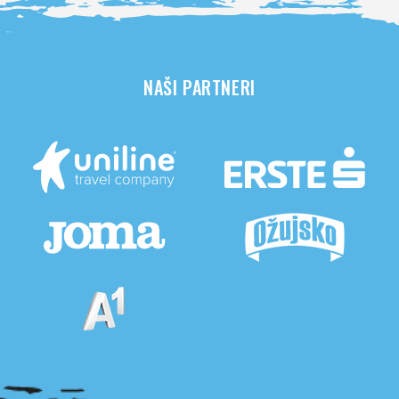
NAŠI PARTNERI
Pogledaj sve partnere