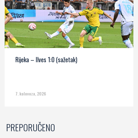
Rijeka – Ilves 1:0 (sažetak)
7. kolovoza, 2026
PREPORUČENO