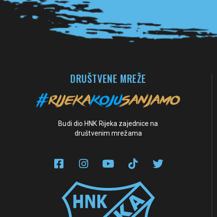
DRUŠTVENE MREŽE
Budi dio HNK Rijeka zajednice na
društvenim mrežama