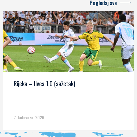
Pogledaj sve
Rijeka – Ilves 1:0 (sažetak)
7. kolovoza, 2026