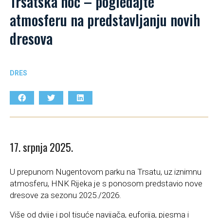
Trsatska noć – pogledajte
atmosferu na predstavljanju novih
dresova
DRES
17. srpnja 2025.
U prepunom Nugentovom parku na Trsatu, uz iznimnu
atmosferu, HNK Rijeka je s ponosom predstavio nove
dresove za sezonu 2025./2026.
Više od dvije i pol tisuće navijača, euforija, pjesma i