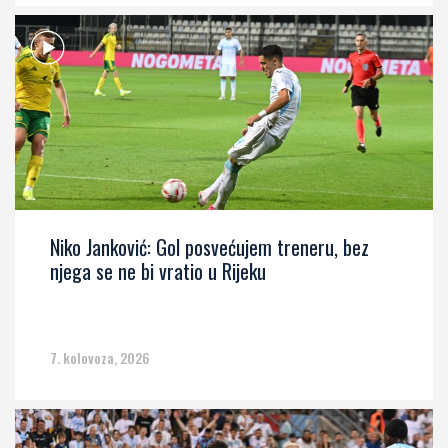
Niko Janković: Gol posvećujem treneru, bez
njega se ne bi vratio u Rijeku
7. kolovoza, 2026