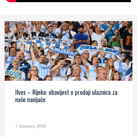
Ilves – Rijeka: obavijest o prodaji ulaznica za
naše navijače
7. kolovoza, 2026