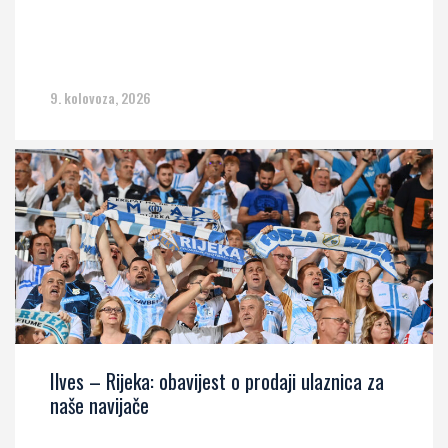
9. kolovoza, 2026
Ilves – Rijeka: obavijest o prodaji ulaznica za
naše navijače