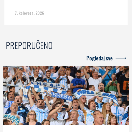
7. kolovoza, 2026
PREPORUČENO
Pogledaj sve