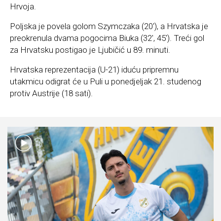
Hrvoja.
Poljska je povela golom Szymczaka (20′), a Hrvatska je
preokrenula dvama pogocima Biuka (32′, 45′). Treći gol
za Hrvatsku postigao je Ljubičić u 89. minuti.
Hrvatska reprezentacija (U-21) iduću pripremnu
utakmicu odigrat će u Puli u ponedjeljak 21. studenog
protiv Austrije (18 sati).