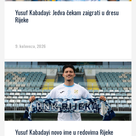
Yusuf Kabadayi: Jedva čekam zaigrati u dresu
Rijeke
9. kolovoza, 2026
Yusuf Kabadayi novo ime u redovima Rijeke