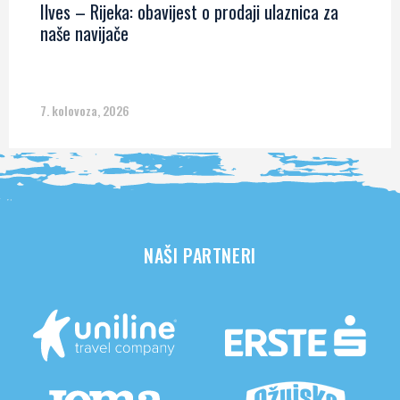
Ilves – Rijeka: obavijest o prodaji ulaznica za
naše navijače
7. kolovoza, 2026
NAŠI PARTNERI