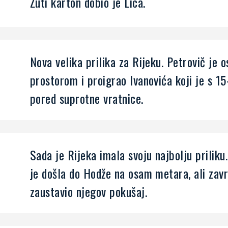
Žuti karton dobio je Lica.
Nova velika prilika za Rijeku. Petrovič je
prostorom i proigrao Ivanovića koji je s 15
pored suprotne vratnice.
Sada je Rijeka imala svoju najbolju priliku.
je došla do Hodže na osam metara, ali završ
zaustavio njegov pokušaj.