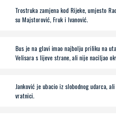
Trostruka zamjena kod Rijeke, umjesto Rad
su Majstorović, Fruk i Ivanović.
Bus je na glavi imao najbolju priliku na u
Velisara s lijeve strane, ali nije naciljao ok
Janković je ubacio iz slobodnog udarca, al
vratnici.