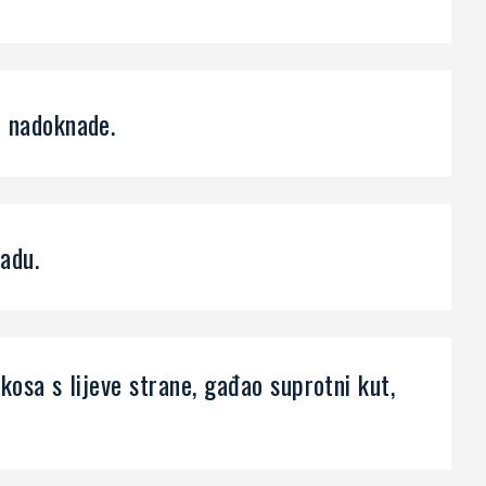
e nadoknade.
radu.
kosa s lijeve strane, gađao suprotni kut,