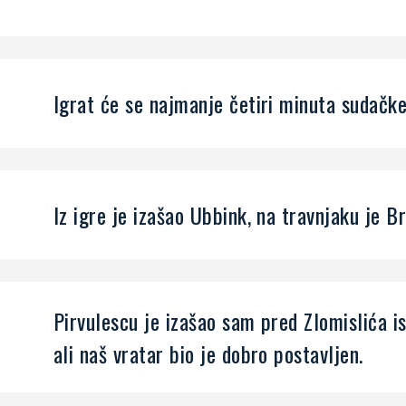
Igrat će se najmanje četiri minuta sudačk
Iz igre je izašao Ubbink, na travnjaku je B
Pirvulescu je izašao sam pred Zlomislića is
ali naš vratar bio je dobro postavljen.