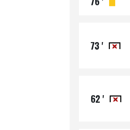
76 '
73 '
62 '