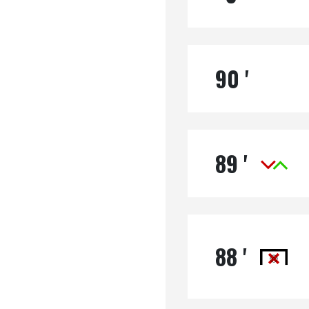
90 '
89 '
88 '