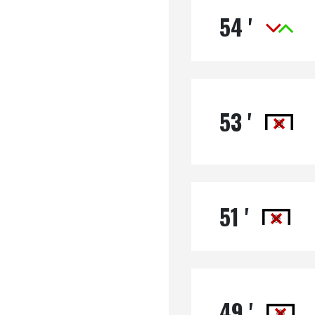
54 '
53 '
51 '
49 '