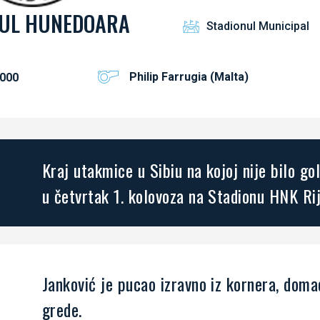
UL HUNEDOARA
Stadionul Municipal
Philip Farrugia (Malta)
000
Kraj utakmice u Sibiu na kojoj nije bilo g
u četvrtak 1. kolovoza na Stadionu HNK Rij
Janković je pucao izravno iz kornera, doma
grede.