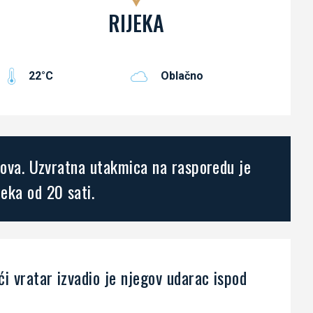
RIJEKA
22°C
Oblačno
olova. Uzvratna utakmica na rasporedu je
eka od 20 sati.
ći vratar izvadio je njegov udarac ispod