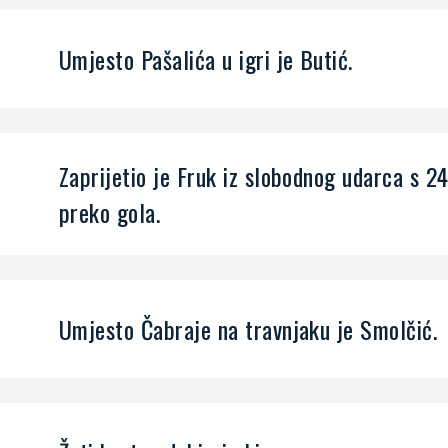
Umjesto Pašalića u igri je Butić.
Zaprijetio je Fruk iz slobodnog udarca s 2
preko gola.
Umjesto Čabraje na travnjaku je Smolčić.