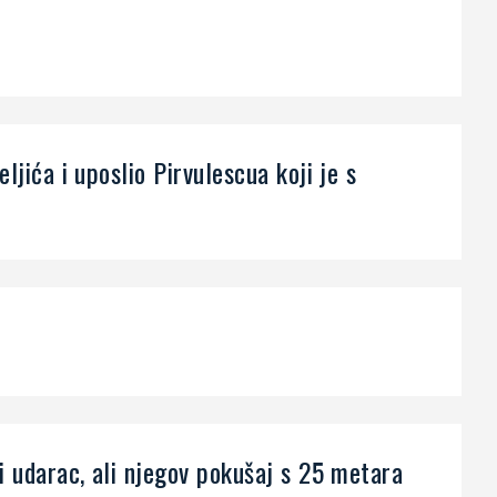
ljića i uposlio Pirvulescua koji je s
i udarac, ali njegov pokušaj s 25 metara