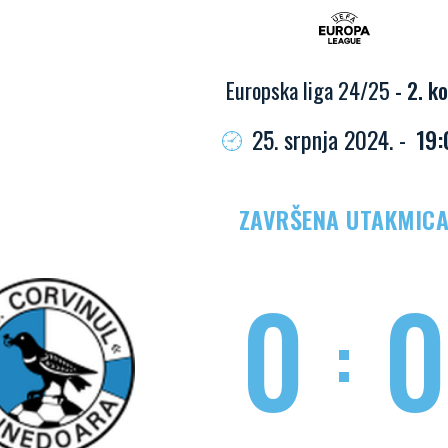
Europska liga 24/25
- 2. ko
25. srpnja 2024. -
19:
ZAVRŠENA UTAKMIC
0
0
: