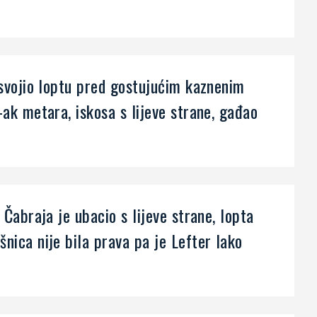
 osvojio loptu pred gostujućim kaznenim
-ak metara, iskosa s lijeve strane, gađao
 Čabraja je ubacio s lijeve strane, lopta
nica nije bila prava pa je Lefter lako