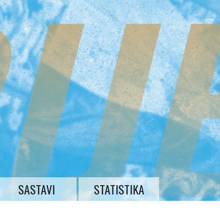
IJ
SASTAVI
STATISTIKA