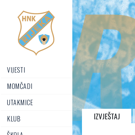
R
VIJESTI
MOMČADI
UTAKMICE
IZVJEŠTAJ
KLUB
ŠKOLA