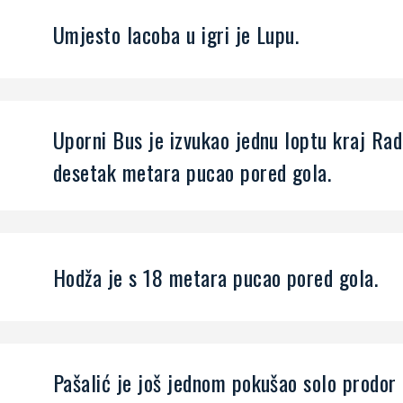
Umjesto Iacoba u igri je Lupu.
Uporni Bus je izvukao jednu loptu kraj Rade
desetak metara pucao pored gola.
Hodža je s 18 metara pucao pored gola.
Pašalić je još jednom pokušao solo prodor 