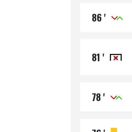
86 '
81 '
78 '