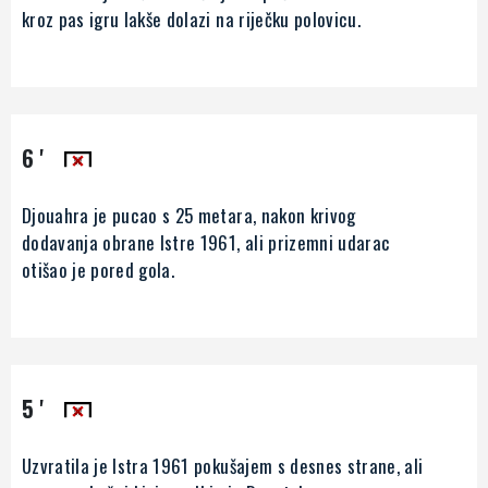
kroz pas igru lakše dolazi na riječku polovicu.
6 '
Djouahra je pucao s 25 metara, nakon krivog
dodavanja obrane Istre 1961, ali prizemni udarac
otišao je pored gola.
5 '
Uzvratila je Istra 1961 pokušajem s desnes strane, ali