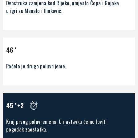
Dvostruka zamjena kod Rijeke, umjesto Čopa i Gojaka
u igri su Menalo i Ilinković.
46 '
Počelo je drugo poluvrijeme.
45 '
+2
Kraj prvog poluvremena. U nastavku ćemo loviti
pogodak zaostatka.