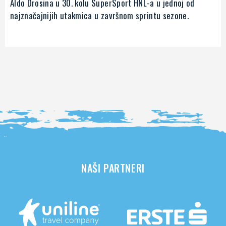
Aldo Drosina u 30. kolu SuperSport HNL-a u jednoj od
najznačajnijih utakmica u završnom sprintu sezone.
NAŠI PARTNERI