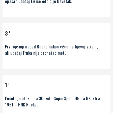
opasan ubačaj Lisice odbio je Devetak.
3 '
Prvi opsniji napad Rijeke nakon viška na lijevoj strani,
ali ubačaj Fruka nije pronašao metu.
1 '
Počela je utakmica 30. kola SuperSport HNL-a NK Istra
1961 – HNK Rijeka.