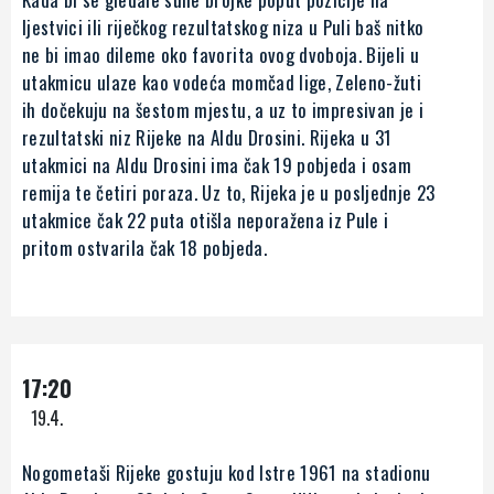
ljestvici ili riječkog rezultatskog niza u Puli baš nitko
ne bi imao dileme oko favorita ovog dvoboja. Bijeli u
utakmicu ulaze kao vodeća momčad lige, Zeleno-žuti
ih dočekuju na šestom mjestu, a uz to impresivan je i
rezultatski niz Rijeke na Aldu Drosini. Rijeka u 31
utakmici na Aldu Drosini ima čak 19 pobjeda i osam
remija te četiri poraza. Uz to, Rijeka je u posljednje 23
utakmice čak 22 puta otišla neporažena iz Pule i
pritom ostvarila čak 18 pobjeda.
17:20
19.4.
Nogometaši Rijeke gostuju kod Istre 1961 na stadionu