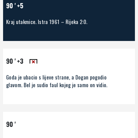
90 '
+5
Kraj utakmice. Istra 1961 – Rijeka 2:0.
90 '
+3
Goda je ubacio s lijeve strane, a Dogan pogodio
glavom. Bel je sudio faul kojeg je samo on vidio.
90 '