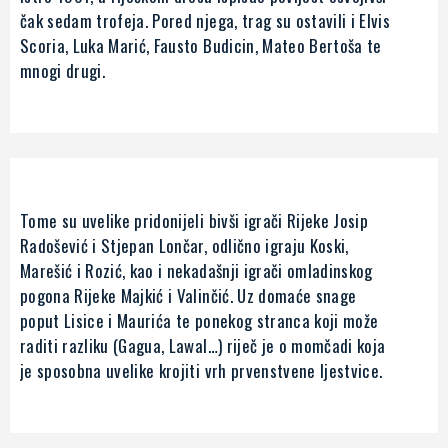
čak sedam trofeja. Pored njega, trag su ostavili i Elvis
Scoria, Luka Marić, Fausto Budicin, Mateo Bertoša te
mnogi drugi.
Tome su uvelike pridonijeli bivši igrači Rijeke Josip
Radošević i Stjepan Lončar, odlično igraju Koski,
Marešić i Rozić, kao i nekadašnji igrači omladinskog
pogona Rijeke Majkić i Valinčić. Uz domaće snage
poput Lisice i Maurića te ponekog stranca koji može
raditi razliku (Gagua, Lawal…) riječ je o momčadi koja
je sposobna uvelike krojiti vrh prvenstvene ljestvice.