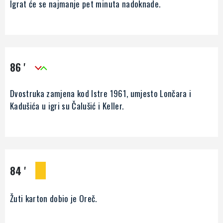
Igrat će se najmanje pet minuta nadoknade.
86 '
Dvostruka zamjena kod Istre 1961, umjesto Lončara i
Kadušića u igri su Čalušić i Keller.
84 '
Žuti karton dobio je Oreč.