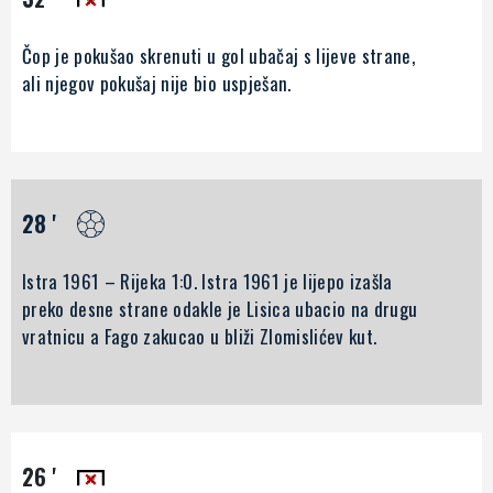
Čop je pokušao skrenuti u gol ubačaj s lijeve strane,
ali njegov pokušaj nije bio uspješan.
28 '
Istra 1961 – Rijeka 1:0. Istra 1961 je lijepo izašla
preko desne strane odakle je Lisica ubacio na drugu
vratnicu a Fago zakucao u bliži Zlomislićev kut.
26 '