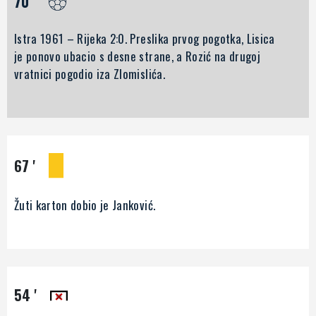
70 '
Istra 1961 – Rijeka 2:0. Preslika prvog pogotka, Lisica
je ponovo ubacio s desne strane, a Rozić na drugoj
vratnici pogodio iza Zlomislića.
67 '
Žuti karton dobio je Janković.
54 '