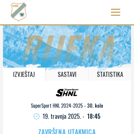
RIJEKA
IZVJEŠTAJ
SASTAVI
STATISTIKA
SuperSport HNL 2024-2025
- 30. kolo
19. travnja 2025. -
18:45
ZAVRŠENA UTAKMICA