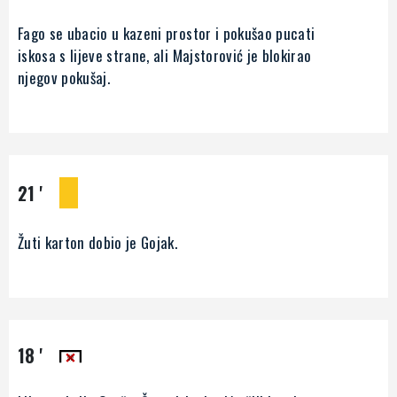
Fago se ubacio u kazeni prostor i pokušao pucati
iskosa s lijeve strane, ali Majstorović je blokirao
njegov pokušaj.
21 '
Žuti karton dobio je Gojak.
18 '