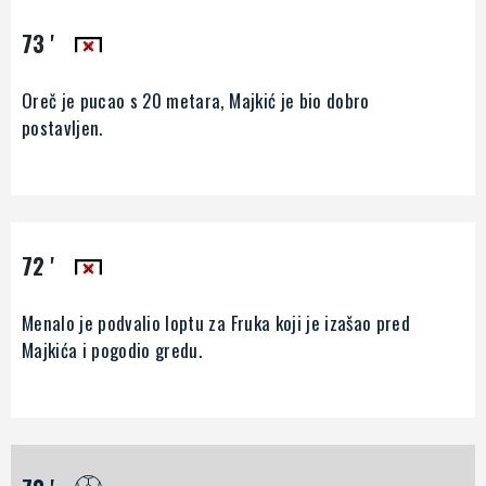
73 '
Oreč je pucao s 20 metara, Majkić je bio dobro
postavljen.
72 '
Menalo je podvalio loptu za Fruka koji je izašao pred
Majkića i pogodio gredu.