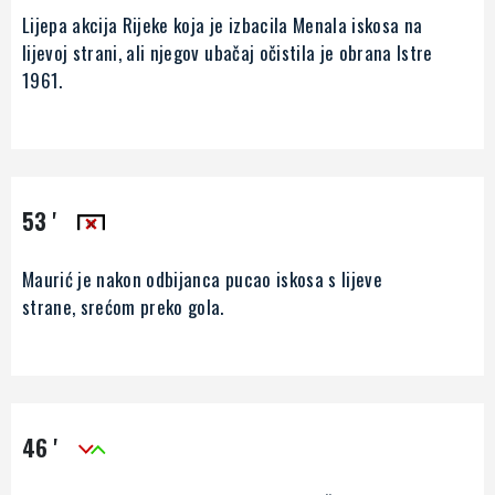
Lijepa akcija Rijeke koja je izbacila Menala iskosa na
lijevoj strani, ali njegov ubačaj očistila je obrana Istre
1961.
53 '
Maurić je nakon odbijanca pucao iskosa s lijeve
strane, srećom preko gola.
46 '