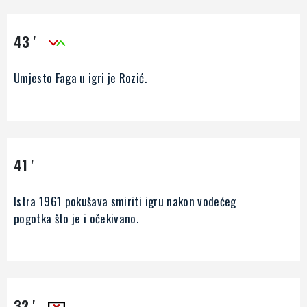
43 '
Umjesto Faga u igri je Rozić.
41 '
Istra 1961 pokušava smiriti igru nakon vodećeg
pogotka što je i očekivano.
32 '