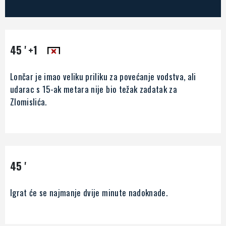
45 '
+1
Lončar je imao veliku priliku za povećanje vodstva, ali
udarac s 15-ak metara nije bio težak zadatak za
Zlomislića.
45 '
Igrat će se najmanje dvije minute nadoknade.