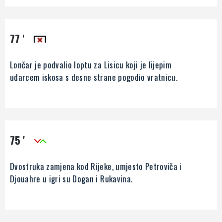
77 '
Lončar je podvalio loptu za Lisicu koji je lijepim
udarcem iskosa s desne strane pogodio vratnicu.
75 '
Dvostruka zamjena kod Rijeke, umjesto Petroviča i
Djouahre u igri su Dogan i Rukavina.