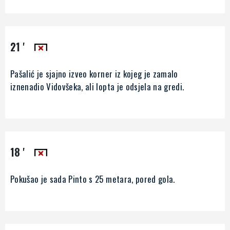
21 '
Pašalić je sjajno izveo korner iz kojeg je zamalo
iznenadio Vidovšeka, ali lopta je odsjela na gredi.
18 '
Pokušao je sada Pinto s 25 metara, pored gola.