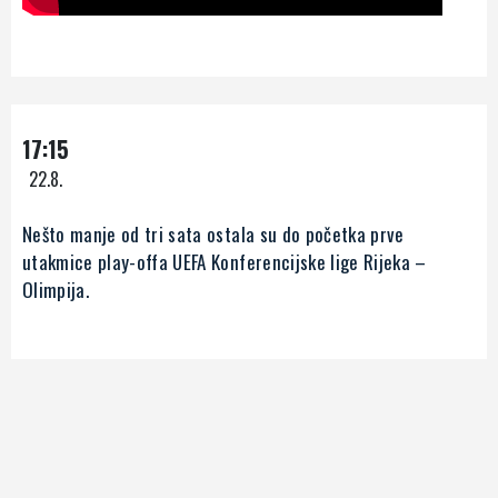
17:15
22.8.
Nešto manje od tri sata ostala su do početka prve
utakmice play-offa UEFA Konferencijske lige Rijeka –
Olimpija.