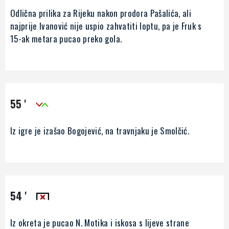
Odlična prilika za Rijeku nakon prodora Pašalića, ali
najprije Ivanović nije uspio zahvatiti loptu, pa je Fruk s
15-ak metara pucao preko gola.
55 '
Iz igre je izašao Bogojević, na travnjaku je Smolčić.
54 '
Iz okreta je pucao N. Motika i iskosa s lijeve strane