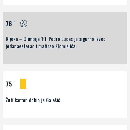
76 '
Rijeka – Olimpija 1:1. Pedro Lucas je sigurno izveo
jedanaesterac i matirao Zlomislića.
75 '
Žuti karton dobio je Galešić.