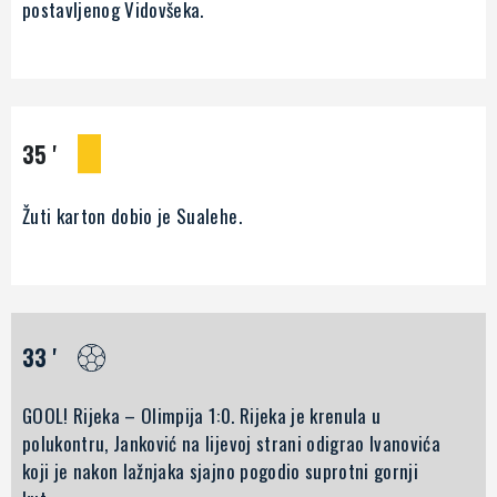
postavljenog Vidovšeka.
35 '
Žuti karton dobio je Sualehe.
33 '
GOOL! Rijeka – Olimpija 1:0. Rijeka je krenula u
polukontru, Janković na lijevoj strani odigrao Ivanovića
koji je nakon lažnjaka sjajno pogodio suprotni gornji