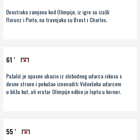
Dvostruka zamjena kod Olimpije, iz igre su izašli
Florucz i Pinto, na travnjaku su Brest i Charles.
61 '
Pašalić je opasno ubacio iz slobodnog udarca iskosa s
desne strane i pokušao iznenaditi Vidovšeka udarcem
u bližu kut, ali vratar Olimpije odbio je loptu u korner.
55 '