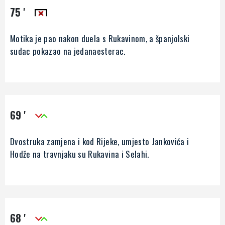
75 '
Motika je pao nakon duela s Rukavinom, a španjolski
sudac pokazao na jedanaesterac.
69 '
Dvostruka zamjena i kod Rijeke, umjesto Jankovića i
Hodže na travnjaku su Rukavina i Selahi.
68 '