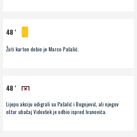
48 '
Žuti karton dobio je Marco Pašalić.
48 '
Lijepu akciju odigrali su Pašalić i Bogojević, ali njegov
oštar ubačaj Vidovšek je odbio ispred Ivanovića.