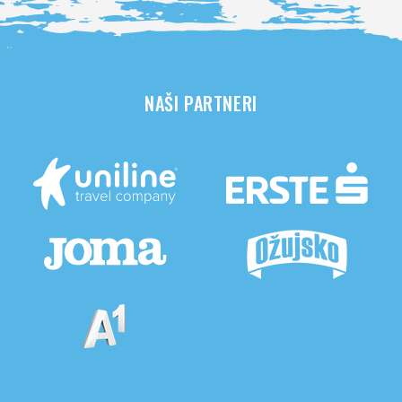
NAŠI PARTNERI
Pogledaj sve partnere