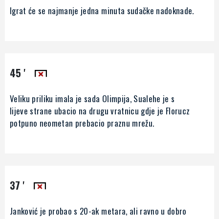
Igrat će se najmanje jedna minuta sudačke nadoknade.
45 '
Veliku priliku imala je sada Olimpija, Sualehe je s
lijeve strane ubacio na drugu vratnicu gdje je Florucz
potpuno neometan prebacio praznu mrežu.
37 '
Janković je probao s 20-ak metara, ali ravno u dobro