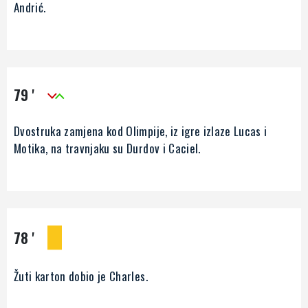
Andrić.
79 '
Dvostruka zamjena kod Olimpije, iz igre izlaze Lucas i
Motika, na travnjaku su Durdov i Caciel.
78 '
Žuti karton dobio je Charles.