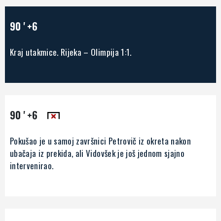
90 '
+6
Kraj utakmice. Rijeka – Olimpija 1:1.
90 '
+6
Pokušao je u samoj završnici Petrovič iz okreta nakon
ubačaja iz prekida, ali Vidovšek je još jednom sjajno
intervenirao.