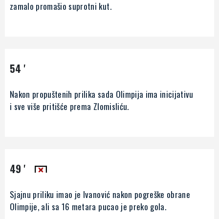
zamalo promašio suprotni kut.
54 '
Nakon propuštenih prilika sada Olimpija ima inicijativu
i sve više pritišće prema Zlomisliću.
49 '
Sjajnu priliku imao je Ivanović nakon pogreške obrane
Olimpije, ali sa 16 metara pucao je preko gola.