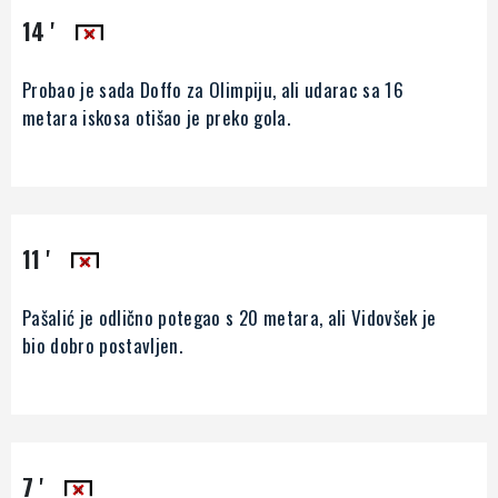
14 '
Probao je sada Doffo za Olimpiju, ali udarac sa 16
metara iskosa otišao je preko gola.
11 '
Pašalić je odlično potegao s 20 metara, ali Vidovšek je
bio dobro postavljen.
7 '