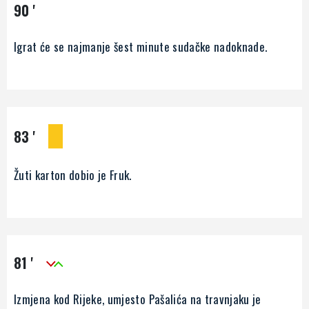
90 '
Igrat će se najmanje šest minute sudačke nadoknade.
83 '
Žuti karton dobio je Fruk.
81 '
Izmjena kod Rijeke, umjesto Pašalića na travnjaku je