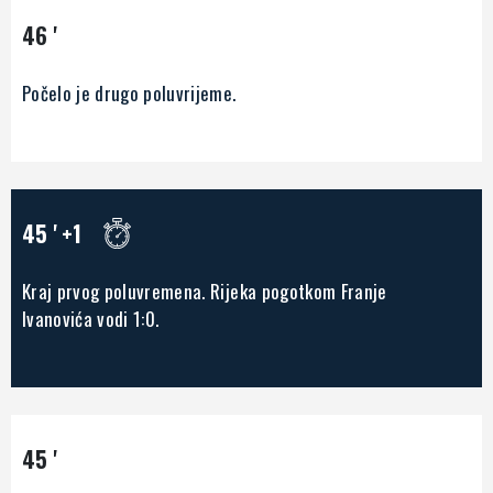
46 '
Počelo je drugo poluvrijeme.
45 '
+1
Kraj prvog poluvremena. Rijeka pogotkom Franje
Ivanovića vodi 1:0.
45 '