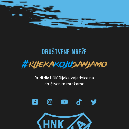
DRUŠTVENE MREŽE
Budi dio HNK Rijeka zajednice na
društvenim mrežama