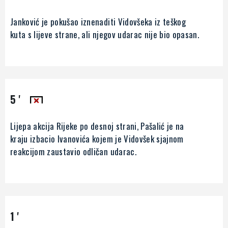
Janković je pokušao iznenaditi Vidovšeka iz teškog
kuta s lijeve strane, ali njegov udarac nije bio opasan.
5 '
Lijepa akcija Rijeke po desnoj strani, Pašalić je na
kraju izbacio Ivanovića kojem je Vidovšek sjajnom
reakcijom zaustavio odličan udarac.
1 '