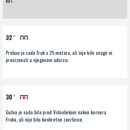
kut.
32 '
Probao je sada Fruk s 25 metara, ali nije bilo snage ni
preciznosti u njegovom udarcu.
30 '
Gužva je sada bila pred Vidovšekom nakon kornera
Fruka, ali nije bilo konkretne završnice.