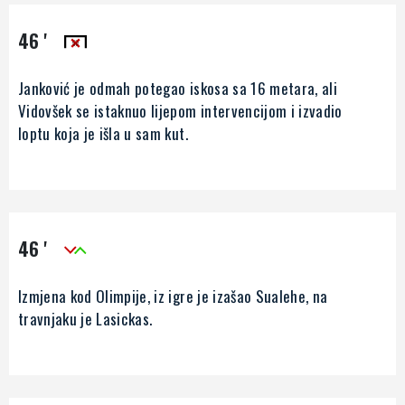
46 '
Janković je odmah potegao iskosa sa 16 metara, ali
Vidovšek se istaknuo lijepom intervencijom i izvadio
loptu koja je išla u sam kut.
46 '
Izmjena kod Olimpije, iz igre je izašao Sualehe, na
travnjaku je Lasickas.