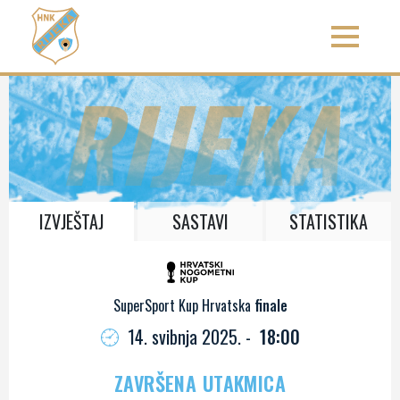
RIJEKA
IZVJEŠTAJ
SASTAVI
STATISTIKA
SuperSport Kup Hrvatska
finale
14. svibnja 2025. -
18:00
ZAVRŠENA UTAKMICA