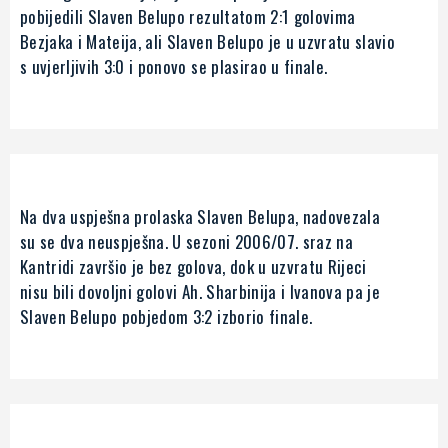
pobijedili Slaven Belupo rezultatom 2:1 golovima
Bezjaka i Mateija, ali Slaven Belupo je u uzvratu slavio
s uvjerljivih 3:0 i ponovo se plasirao u finale.
Na dva uspješna prolaska Slaven Belupa, nadovezala
su se dva neuspješna. U sezoni 2006/07. sraz na
Kantridi završio je bez golova, dok u uzvratu Rijeci
nisu bili dovoljni golovi Ah. Sharbinija i Ivanova pa je
Slaven Belupo pobjedom 3:2 izborio finale.