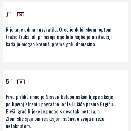
7 '
Rijeka je odmah uzvratila, Oreč je dubinskom loptom
tražio Fruka, ali primanje nije bilo najbolje u sitauciji
kada je mogao krenuti prema golu domaćina.
5 '
Prvu priliku imao je Slaven Belupo nakon lijepe akcije
po lijevoj strani i povratne lopte Lučića prema Grgiću.
Bivši igrač Rijeke je pucao s desetak metara, a
Zlomislić sjajnom reakcijom sačuvao svoju mrežu
netaknutom.