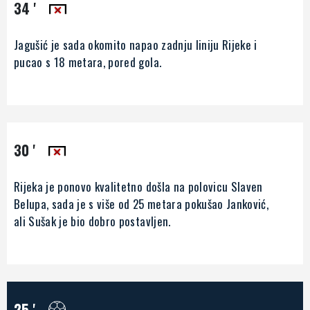
34 '
Jagušić je sada okomito napao zadnju liniju Rijeke i
pucao s 18 metara, pored gola.
30 '
Rijeka je ponovo kvalitetno došla na polovicu Slaven
Belupa, sada je s više od 25 metara pokušao Janković,
ali Sušak je bio dobro postavljen.
25 '