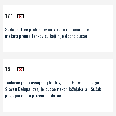
17 '
Sada je Oreč probio desnu stranu i ubacio u pet
metara prema Jankoviću koji nije dobro pucao.
15 '
Janković je po osvojenoj lopti gurnuo Fruka prema golu
Slaven Belupa, ovaj je pucao nakon lažnjaka, ali Sušak
je sjajno odbio prizemni udarac.