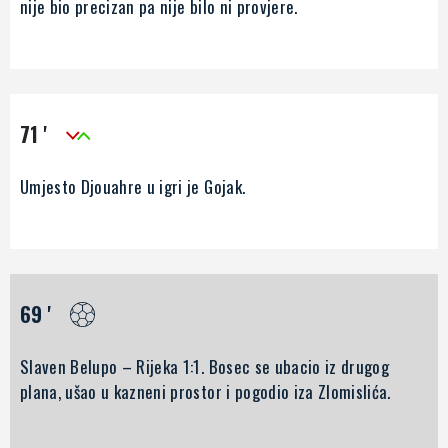
nije bio precizan pa nije bilo ni provjere.
71 '
Umjesto Djouahre u igri je Gojak.
69 '
Slaven Belupo – Rijeka 1:1. Bosec se ubacio iz drugog
plana, ušao u kazneni prostor i pogodio iza Zlomislića.