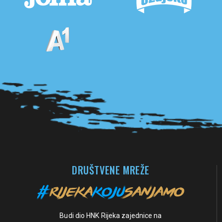
Pogledaj sve partnere
DRUŠTVENE MREŽE
Budi dio HNK Rijeka zajednice na