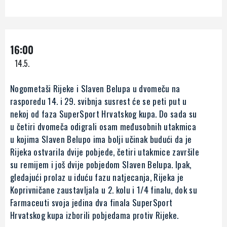
16:00
14.5.
Nogometaši Rijeke i Slaven Belupa u dvomeču na
rasporedu 14. i 29. svibnja susrest će se peti put u
nekoj od faza SuperSport Hrvatskog kupa. Do sada su
u četiri dvomeča odigrali osam međusobnih utakmica
u kojima Slaven Belupo ima bolji učinak budući da je
Rijeka ostvarila dvije pobjede, četiri utakmice završile
su remijem i još dvije pobjedom Slaven Belupa. Ipak,
gledajući prolaz u iduću fazu natjecanja, Rijeka je
Koprivničane zaustavljala u 2. kolu i 1/4 finalu, dok su
Farmaceuti svoja jedina dva finala SuperSport
Hrvatskog kupa izborili pobjedama protiv Rijeke.