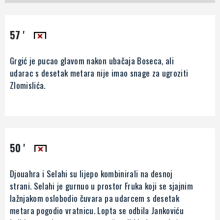
57 '
Grgić je pucao glavom nakon ubačaja Boseca, ali
udarac s desetak metara nije imao snage za ugroziti
Zlomislića.
50 '
Djouahra i Selahi su lijepo kombinirali na desnoj
strani. Selahi je gurnuo u prostor Fruka koji se sjajnim
lažnjakom oslobodio čuvara pa udarcem s desetak
metara pogodio vratnicu. Lopta se odbila Jankoviću