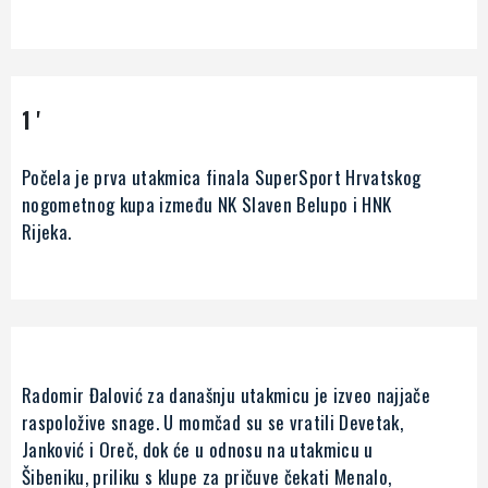
1 '
Počela je prva utakmica finala SuperSport Hrvatskog
nogometnog kupa između NK Slaven Belupo i HNK
Rijeka.
Radomir Đalović za današnju utakmicu je izveo najjače
raspoložive snage. U momčad su se vratili Devetak,
Janković i Oreč, dok će u odnosu na utakmicu u
Šibeniku, priliku s klupe za pričuve čekati Menalo,