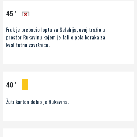
45 '
Fruk je prebacio loptu za Selahija, ovaj tražio u
prostor Rukavinu kojem je falilo pola koraka za
kvalitetnu završnicu.
40 '
Žuti karton dobio je Rukavina.