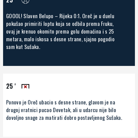
GOOOL! Slaven Belupo – Rijeka 0:1. Oreč je u duelu
pokušao primiriti loptu koja se odbila prema Fruku,
ovaj je krenuo okomito prema golu domaćina i s 25
metara, malo iskosa s desne strane, sjajno pogodio
sam kut Sušaka.
25 '
Ponovo je Oreč ubacio s desne strane, glavom je na
drugoj vratnici pucao Devetak, ali u udarcu nije bilo
dovoljno snage za matirati dobro postavljenog Sušaka.