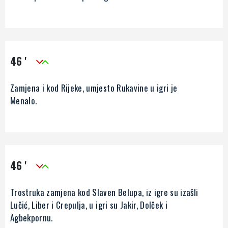
46 '
Zamjena i kod Rijeke, umjesto Rukavine u igri je
Menalo.
46 '
Trostruka zamjena kod Slaven Belupa, iz igre su izašli
Lučić, Liber i Crepulja, u igri su Jakir, Dolček i
Agbekpornu.