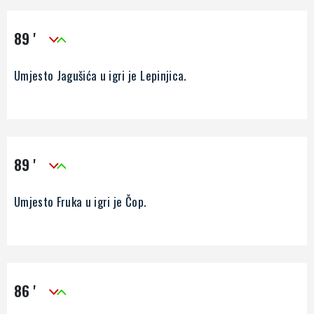
89 '
Umjesto Jagušića u igri je Lepinjica.
89 '
Umjesto Fruka u igri je Čop.
86 '