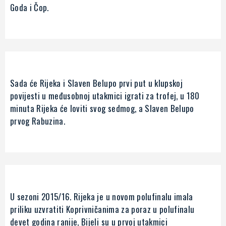
Goda i Čop.
Sada će Rijeka i Slaven Belupo prvi put u klupskoj
povijesti u međusobnoj utakmici igrati za trofej, u 180
minuta Rijeka će loviti svog sedmog, a Slaven Belupo
prvog Rabuzina.
U sezoni 2015/16. Rijeka je u novom polufinalu imala
priliku uzvratiti Koprivničanima za poraz u polufinalu
devet godina ranije, Bijeli su u prvoj utakmici