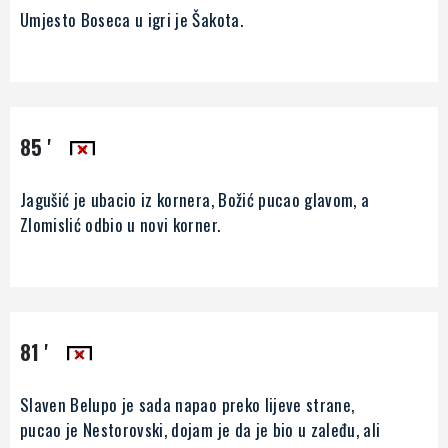
Umjesto Boseca u igri je Šakota.
85 '
Jagušić je ubacio iz kornera, Božić pucao glavom, a
Zlomislić odbio u novi korner.
81 '
Slaven Belupo je sada napao preko lijeve strane,
pucao je Nestorovski, dojam je da je bio u zaleđu, ali