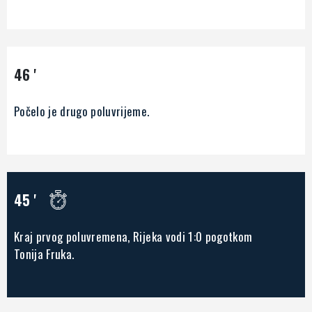
46 '
Počelo je drugo poluvrijeme.
45 '
Kraj prvog poluvremena, Rijeka vodi 1:0 pogotkom
Tonija Fruka.