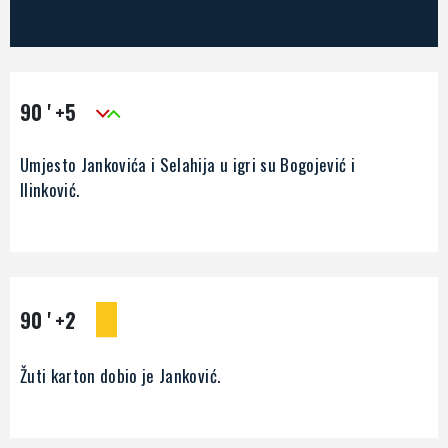
90 '
+5
Umjesto Jankovića i Selahija u igri su Bogojević i
Ilinković.
90 '
+2
Žuti karton dobio je Janković.