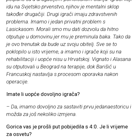
idu na Svjetsko prvenstvo, njihov je mentalni sklop
također drugačiji. Drugi igrači imaju zdravstvenih
problema. Imamo i jedan privatni problem s
Lasickasom. Morali smo mu dati dozvolu da hitno
otputuje u domovinu jer mu je preminula baka. Tako da
je ovo trenutak da bude uz svoju obitelj. Sve se to
poklopilo u isto vrijeme, a imamo i igrače koji su na
rehabilitaciji i uopće nisu u Hrvatskoj. Vignato i Alasana
su otputovali u Beograd na terapije, dok Barišić u
Francuskoj nastavlja s procesom oporavka nakon
operacije.
Imate li uopće dovoljno igrača?
– Da, imamo dovoljno za sastaviti prvu jedanaestoricu i
možda za još nekoliko izmjena.
Gorica vas je prošli put pobijedila s 4:0. Je li vrijeme
za osvetu?