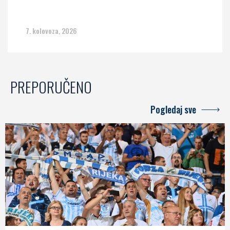
7. kolovoza, 2026
PREPORUČENO
Pogledaj sve