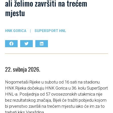
ali želimo završiti na trećem
mjestu
HNK GORICA
|
SUPERSPORT HNL
22. svibnja 2026.
Nogometaši Rijeke u subotu od 16 sati na stadionu
HNK Rijeka dočekuju HNK Gorica u 36. kolu SuperSport
HNL-a. Posljednja od 57 ovosezonskih utakmica nije
bez rezultatskog značaja, Bijeli će tražiti pobjedu kojom
bi prvenstvo završili na trećem mjestu iako će im za to
trebati kiks Varaždina.