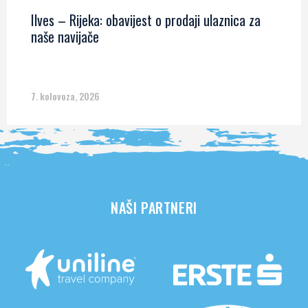
Ilves – Rijeka: obavijest o prodaji ulaznica za
naše navijače
7. kolovoza, 2026
NAŠI PARTNERI