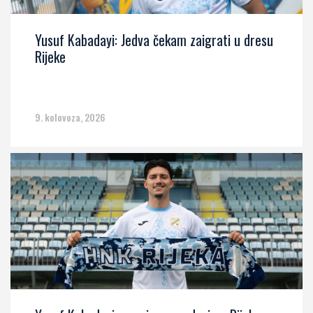
Yusuf Kabadayi: Jedva čekam zaigrati u dresu
Rijeke
9. kolovoza, 2026