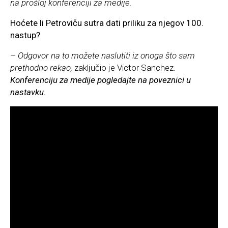
na prošloj konferenciji za medije.
Hoćete li Petroviču sutra dati priliku za njegov 100.
nastup?
– Odgovor na to možete naslutiti iz onoga što sam
prethodno rekao,
zaključio je Victor Sanchez.
Konferenciju za medije pogledajte na poveznici u
nastavku.