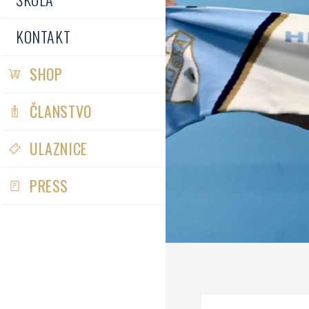
KONTAKT
SHOP
ČLANSTVO
ULAZNICE
PRESS