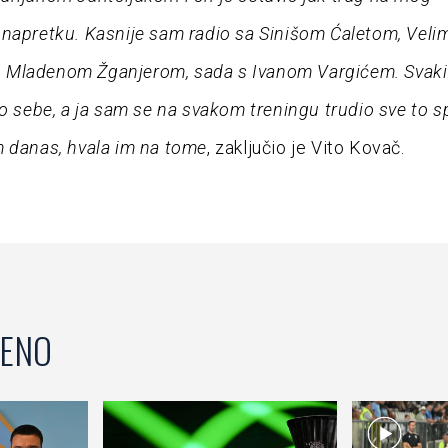
napretku. Kasnije sam radio sa Sinišom Ćaletom, Veli
Mladenom Žganjerom, sada s Ivanom Vargićem. Svaki 
io sebe, a ja sam se na svakom treningu trudio sve to sp
 danas, hvala im na tome
, zaključio je Vito Kovač.
ENO