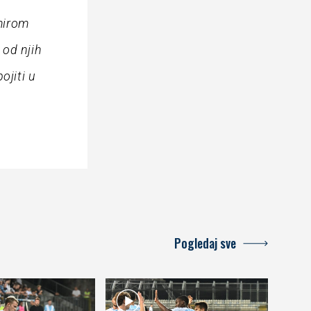
mirom
od njih
ojiti u
Pogledaj sve