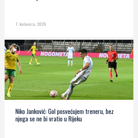
7. kolovoza, 2026
Niko Janković: Gol posvećujem treneru, bez
njega se ne bi vratio u Rijeku