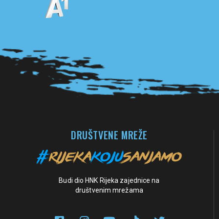
Pogledaj sve partnere
DRUŠTVENE MREŽE
Budi dio HNK Rijeka zajednice na
društvenim mrežama