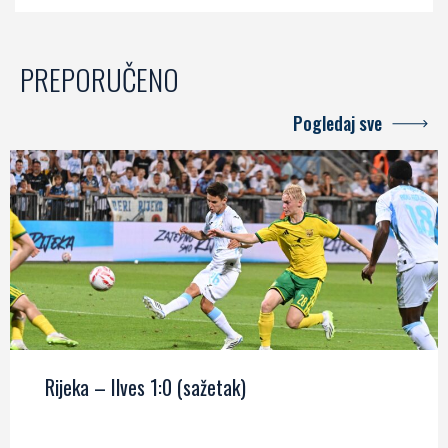
PREPORUČENO
Pogledaj sve
Rijeka – Ilves 1:0 (sažetak)