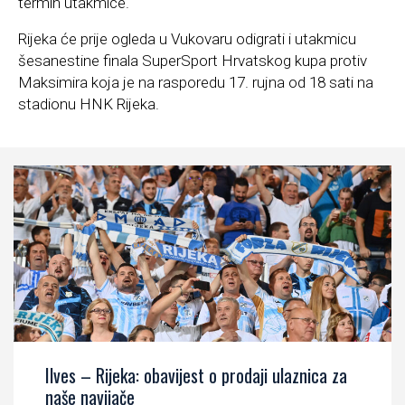
termin utakmice.
Rijeka će prije ogleda u Vukovaru odigrati i utakmicu
šesanestine finala SuperSport Hrvatskog kupa protiv
Maksimira koja je na rasporedu 17. rujna od 18 sati na
stadionu HNK Rijeka.
Ilves – Rijeka: obavijest o prodaji ulaznica za
naše navijače