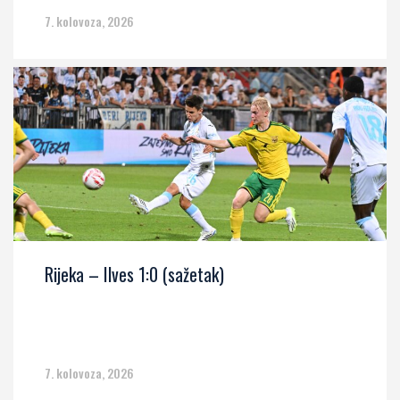
7. kolovoza, 2026
Rijeka – Ilves 1:0 (sažetak)
7. kolovoza, 2026