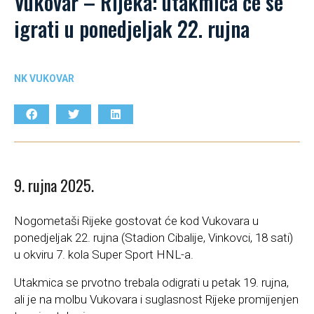
Vukovar – Rijeka: utakmica će se
igrati u ponedjeljak 22. rujna
NK VUKOVAR
9. rujna 2025.
Nogometaši Rijeke gostovat će kod Vukovara u
ponedjeljak 22. rujna (Stadion Cibalije, Vinkovci, 18 sati)
u okviru 7. kola Super Sport HNL-a.
Utakmica se prvotno trebala odigrati u petak 19. rujna,
ali je na molbu Vukovara i suglasnost Rijeke promijenjen