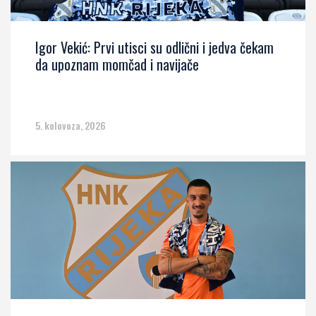
Igor Vekić: Prvi utisci su odlični i jedva čekam
da upoznam momčad i navijače
5. kolovoza, 2026