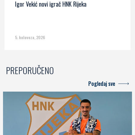
Igor Vekić novi igrač HNK Rijeka
5. kolovoza, 2026
PREPORUČENO
Pogledaj sve