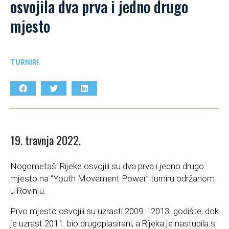
osvojila dva prva i jedno drugo
mjesto
TURNIRI
19. travnja 2022.
Nogometaši Rijeke osvojili su dva prva i jedno drugo
mjesto na “Youth Movement Power” turniru održanom
u Rovinju.
Prvo mjesto osvojili su uzrasti 2009. i 2013. godište, dok
je uzrast 2011. bio drugoplasirani, a Rijeka je nastupila s