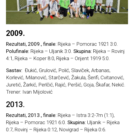
2009.
Rezultati, 2009., finale:
Rijeka – Pomorac 1921 3:0.
Polufinale:
Rijeka – Uljanik 3:0.
Skupina:
Rijeka – Rovinj
4:1, Rijeka – Koper 8:0, Rijeka – Orijent 1919 5:0.
Sastav:
Đukić, Grulović, Polić, Slaviček, Arbanas,
Korlević, Milanović, Starčević, Žakula, Šerifi, Cvitanović,
Juretić, Žarkić, Perlčić, Rajić, Peršić, Goja, Škafar, Nekić.
Trener: Ivan Mijolović
2013.
Rezultati, 2013., finale:
Rijeka – Istra 3:2-7m (1:1),
Rijeka – Pomorac 1921 6:0.
Skupina:
Uljanik – Rijeka
0:7, Rovinj – Rijeka 0:12, Novigrad – Rijeka 0:6.