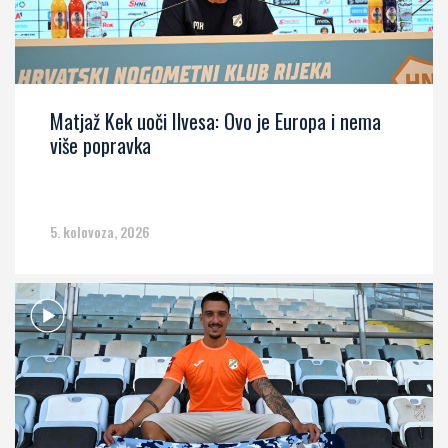
Matjaž Kek uoči Ilvesa: Ovo je Europa i nema
više popravka
5. kolovoza, 2026