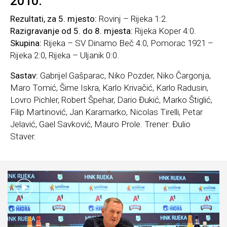
2010.
Rezultati, za 5. mjesto:
Rovinj – Rijeka 1:2.
Razigravanje od 5. do 8. mjesta:
Rijeka Koper 4:0.
Skupina:
Rijeka – SV Dinamo Beč 4:0, Pomorac 1921 –
Rijeka 2:0, Rijeka – Uljanik 0:0.
Sastav:
Gabrijel Gašparac, Niko Pozder, Niko Čargonja,
Maro Tomić, Šime Iskra, Karlo Krivačić, Karlo Radusin,
Lovro Pichler, Robert Špehar, Dario Đukić, Marko Štiglić,
Filip Martinović, Jan Karamarko, Nicolas Tirelli, Petar
Jelavić, Gael Savković, Mauro Prole. Trener: Đulio
Staver.