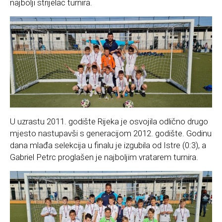
najbolji strijelac turnira.
U uzrastu 2011. godište Rijeka je osvojila odlično drugo
mjesto nastupavši s generacijom 2012. godište. Godinu
dana mlađa selekcija u finalu je izgubila od Istre (0:3), a
Gabriel Petrc proglašen je najboljim vratarem turnira.