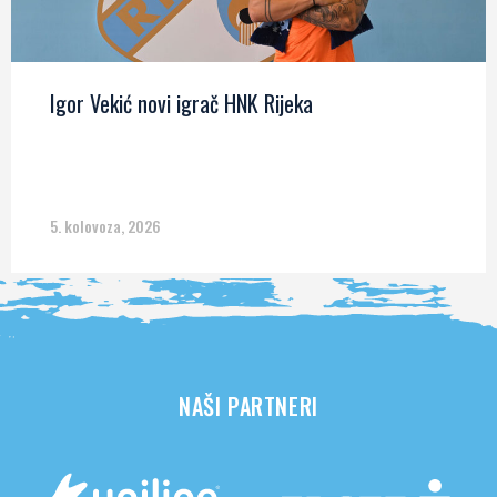
Igor Vekić novi igrač HNK Rijeka
5. kolovoza, 2026
NAŠI PARTNERI