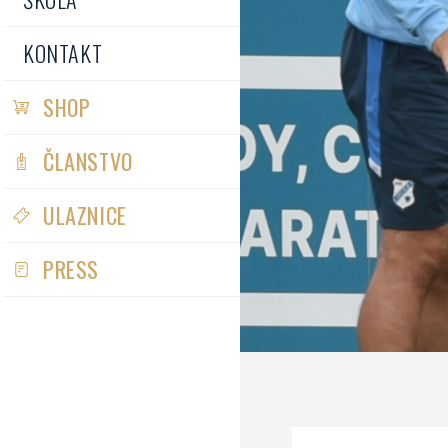
KONTAKT
SHOP
ČLANSTVO
ULAZNICE
PRESS