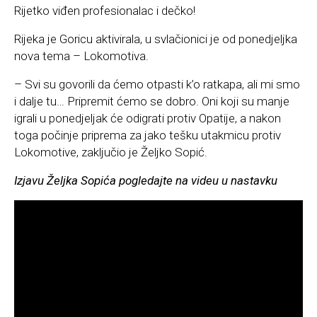
Rijetko viđen profesionalac i dečko!
Rijeka je Goricu aktivirala, u svlačionici je od ponedjeljka
nova tema – Lokomotiva.
– Svi su govorili da ćemo otpasti k’o ratkapa, ali mi smo
i dalje tu… Pripremit ćemo se dobro. Oni koji su manje
igrali u ponedjeljak će odigrati protiv Opatije, a nakon
toga počinje priprema za jako tešku utakmicu protiv
Lokomotive, zaključio je Željko Sopić.
Izjavu Željka Sopića pogledajte na videu u nastavku