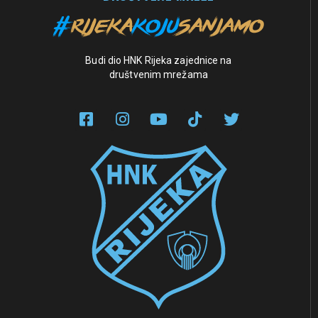
Budi dio HNK Rijeka zajednice na
društvenim mrežama