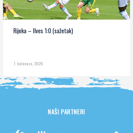
Rijeka – Ilves 1:0 (sažetak)
7. kolovoza, 2026
NAŠI PARTNERI