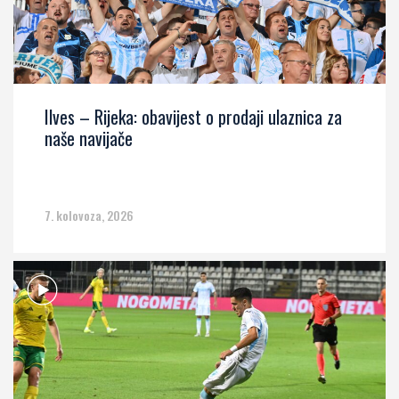
Ilves – Rijeka: obavijest o prodaji ulaznica za
naše navijače
7. kolovoza, 2026