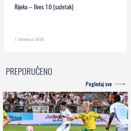
Rijeka – Ilves 1:0 (sažetak)
7. kolovoza, 2026
PREPORUČENO
Pogledaj sve