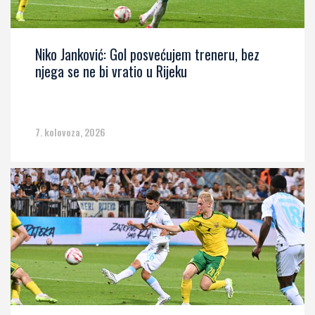
Niko Janković: Gol posvećujem treneru, bez
njega se ne bi vratio u Rijeku
7. kolovoza, 2026