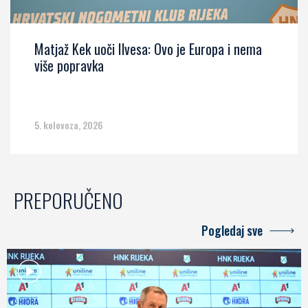
Matjaž Kek uoči Ilvesa: Ovo je Europa i nema
više popravka
5. kolovoza, 2026
PREPORUČENO
Pogledaj sve