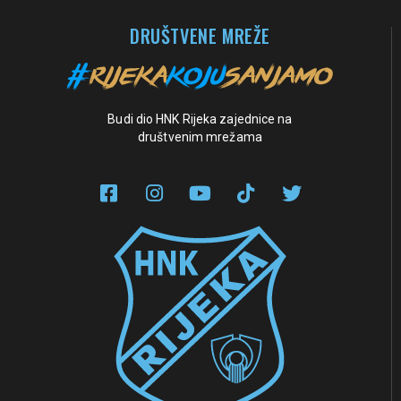
DRUŠTVENE MREŽE
Budi dio HNK Rijeka zajednice na
društvenim mrežama