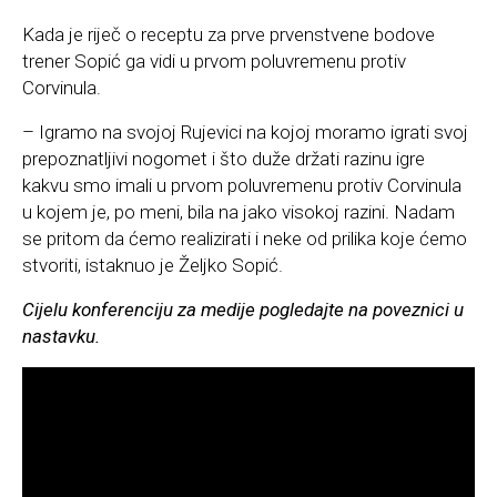
Kada je riječ o receptu za prve prvenstvene bodove
trener Sopić ga vidi u prvom poluvremenu protiv
Corvinula.
– Igramo na svojoj Rujevici na kojoj moramo igrati svoj
prepoznatljivi nogomet i što duže držati razinu igre
kakvu smo imali u prvom poluvremenu protiv Corvinula
u kojem je, po meni, bila na jako visokoj razini. Nadam
se pritom da ćemo realizirati i neke od prilika koje ćemo
stvoriti, istaknuo je Željko Sopić.
Cijelu konferenciju za medije pogledajte na poveznici u
nastavku.