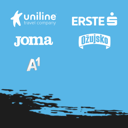
Pogledaj sve partnere