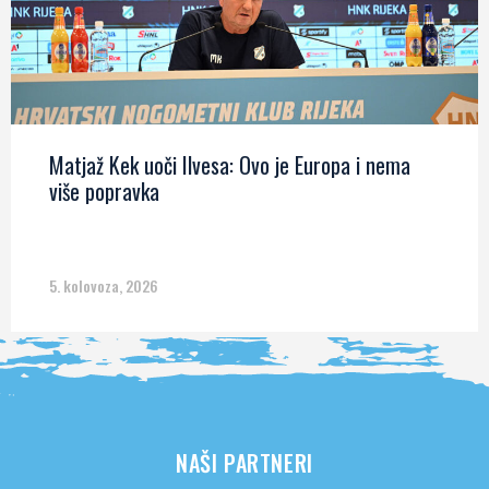
Matjaž Kek uoči Ilvesa: Ovo je Europa i nema
više popravka
5. kolovoza, 2026
NAŠI PARTNERI