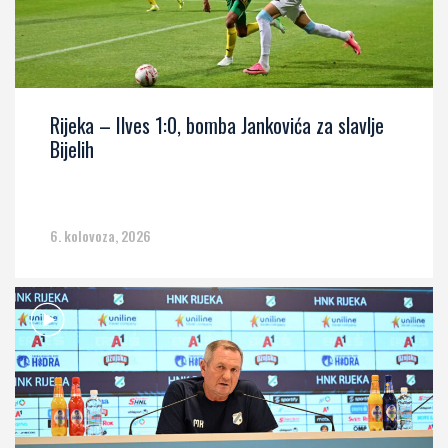
Rijeka – Ilves 1:0, bomba Jankovića za slavlje
Bijelih
6. kolovoza, 2026