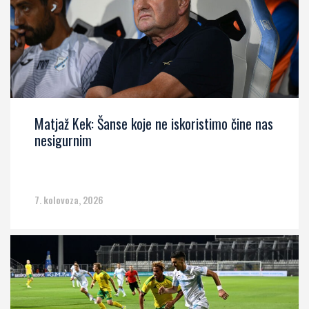
Matjaž Kek: Šanse koje ne iskoristimo čine nas
nesigurnim
7. kolovoza, 2026