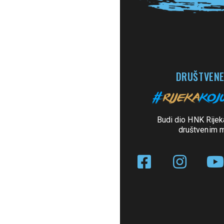
DRUŠTVENE
Budi dio HNK Rijek
društvenim 