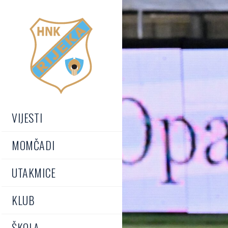
VIJESTI
MOMČADI
UTAKMICE
KLUB
ŠKOLA