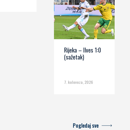
Rijeka – Ilves 1:0
(sažetak)
7. kolovoza, 2026
Pogledaj sve