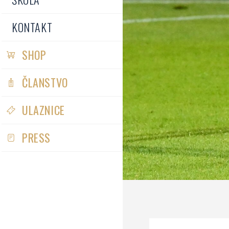
KONTAKT
SHOP
ČLANSTVO
ULAZNICE
PRESS