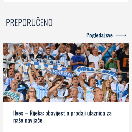
PREPORUČENO
Pogledaj sve
Ilves – Rijeka: obavijest o prodaji ulaznica za
naše navijače