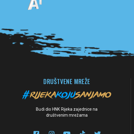
Pogledaj sve partnere
DRUŠTVENE MREŽE
Budi dio HNK Rijeka zajednice na
društvenim mrežama