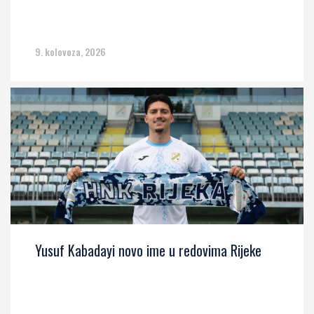
9. kolovoza, 2026
Yusuf Kabadayi novo ime u redovima Rijeke