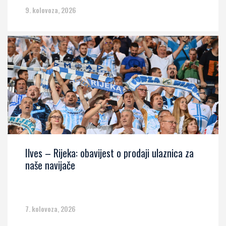
9. kolovoza, 2026
Ilves – Rijeka: obavijest o prodaji ulaznica za
naše navijače
7. kolovoza, 2026