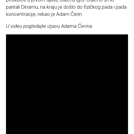
parirali Dinamu, na kraju je došlo do fizičkog pada i pada
koncentracije, rekao je Adam Čerin.
U videu pogledajte izjavu Adama Čerina