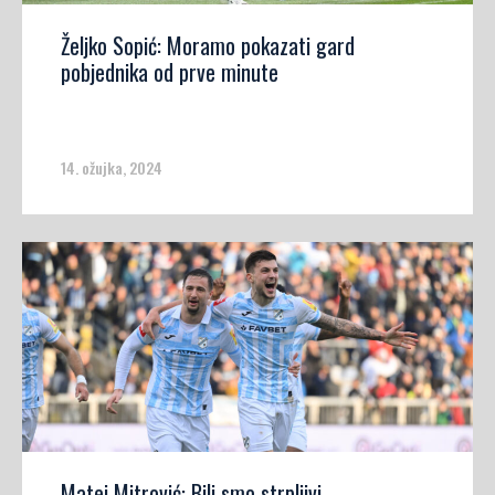
Željko Sopić: Moramo pokazati gard
pobjednika od prve minute
14. ožujka, 2024
Matej Mitrović: Bili smo strpljivi