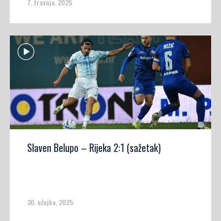
7. travnja, 2025
Slaven Belupo – Rijeka 2:1 (sažetak)
30. ožujka, 2025