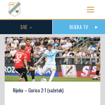
SVE
RIJEKA TV
Rijeka – Gorica 2:1 (sažetak)