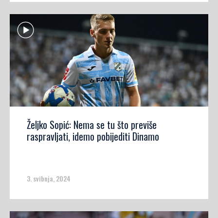
Željko Sopić: Nema se tu što previše
raspravljati, idemo pobijediti Dinamo
3. svibnja, 2024