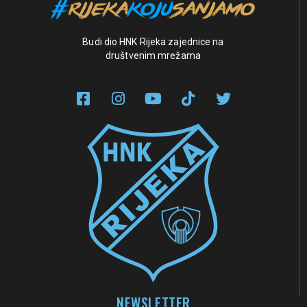
Budi dio HNK Rijeka zajednice na
društvenim mrežama
NEWSLETTER