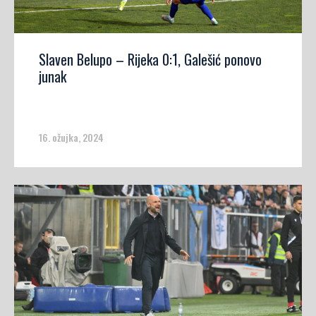
Slaven Belupo – Rijeka 0:1, Galešić ponovo
junak
16. ožujka, 2024