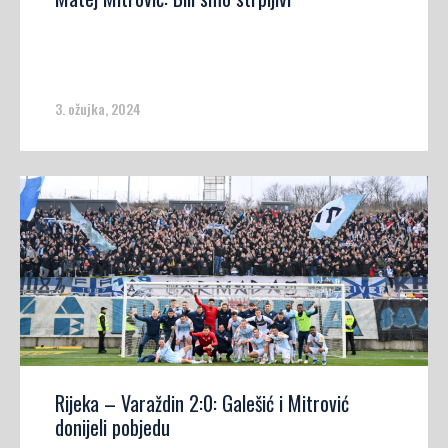
3. ožujka, 2024
Rijeka – Varaždin 2:0: Galešić i Mitrović
donijeli pobjedu