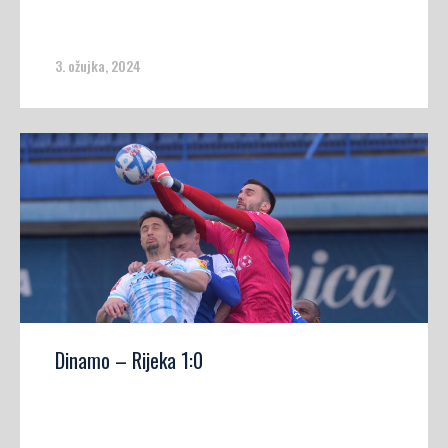
3. ožujka, 2024
Dinamo – Rijeka 1:0