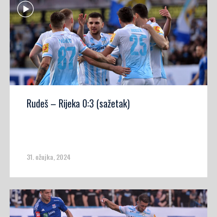
Rudeš – Rijeka 0:3 (sažetak)
31. ožujka, 2024