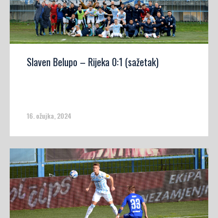
Slaven Belupo – Rijeka 0:1 (sažetak)
16. ožujka, 2024