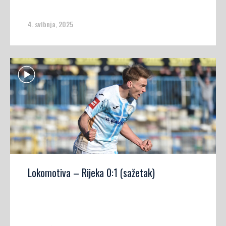
4. svibnja, 2025
Lokomotiva – Rijeka 0:1 (sažetak)