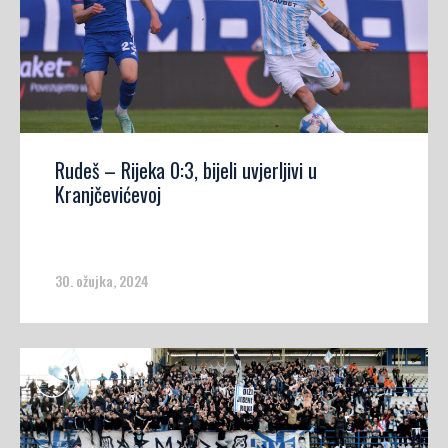
Rudeš – Rijeka 0:3, bijeli uvjerljivi u
Kranjčevićevoj
30. ožujka, 2024