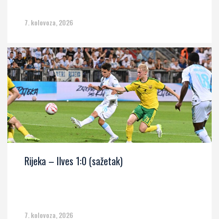
7. kolovoza, 2026
Rijeka – Ilves 1:0 (sažetak)
7. kolovoza, 2026