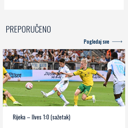
PREPORUČENO
Pogledaj sve
Rijeka – Ilves 1:0 (sažetak)