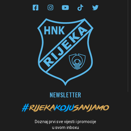
NEWSLETTER
Doznaj prvi sve vijesti i promocije
u svom inboxu