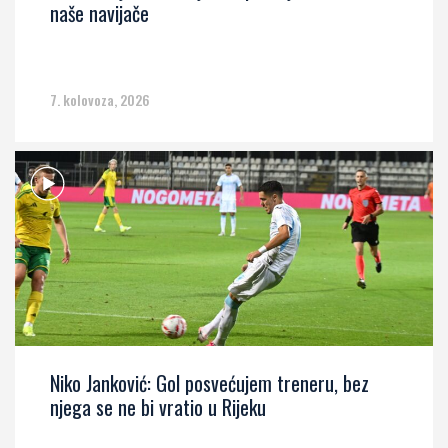
naše navijače
7. kolovoza, 2026
Niko Janković: Gol posvećujem treneru, bez
njega se ne bi vratio u Rijeku