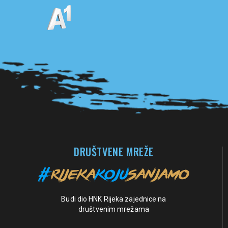
Pogledaj sve partnere
DRUŠTVENE MREŽE
Budi dio HNK Rijeka zajednice na
društvenim mrežama