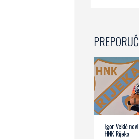
PREPORUČ
Igor Vekić novi
HNK Rijeka