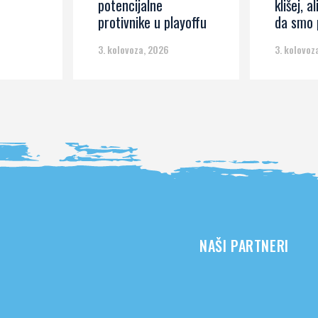
potencijalne
klišej, al
protivnike u playoffu
da smo p
3. kolovoza, 2026
3. kolovoz
NAŠI PARTNERI