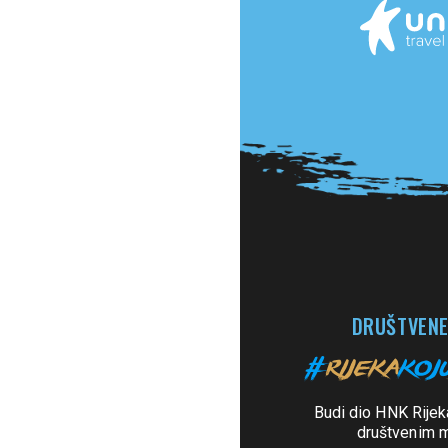
DRUŠTVENE
Budi dio HNK Rijek
društvenim 