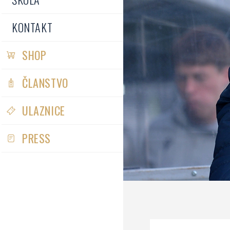
KONTAKT
SHOP
ČLANSTVO
ULAZNICE
PRESS