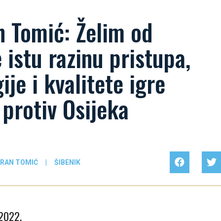
n Tomić: Želim od
 istu razinu pristupa,
ije i kvalitete igre
 protiv Osijeka
RAN TOMIĆ
|
ŠIBENIK
 2022.