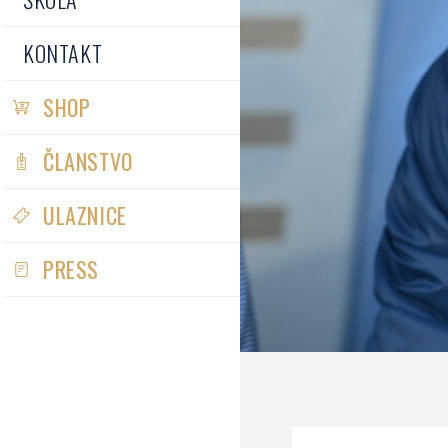
KONTAKT
SHOP
ČLANSTVO
ULAZNICE
PRESS