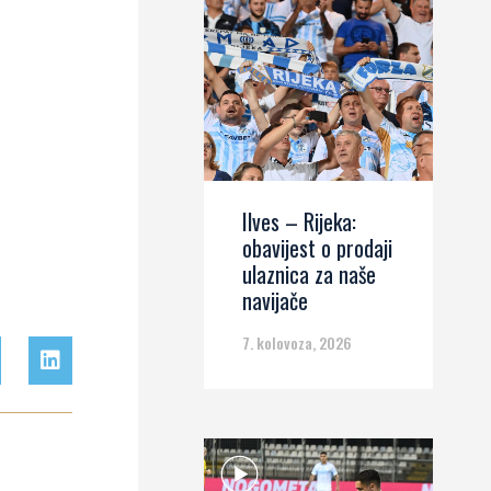
Ilves – Rijeka:
obavijest o prodaji
ulaznica za naše
navijače
7. kolovoza, 2026