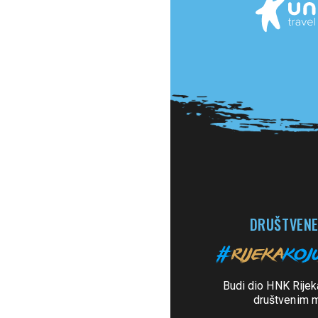
DRUŠTVENE
Budi dio HNK Rijek
društvenim 