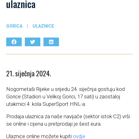
ulaznica
GORICA
|
ULAZNICE
21. siječnja 2024.
Nogometaši Rijeke u srijedu 24. siječnja gostuju kod
Gorice (Stadion u Velikoj Gorici, 17 sati) u zaostaloj
utakmici 4. kola SuperSport HNL-a.
Prodaja ulaznica za naše navijače (sektor istok C2) vrši
se online i cijena u pretprodaji je šest eura.
Ulaznice online možete kupiti
ovdje