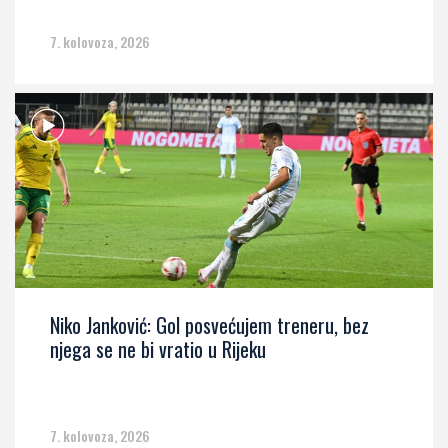
7. kolovoza, 2026
Niko Janković: Gol posvećujem treneru, bez
njega se ne bi vratio u Rijeku
7. kolovoza, 2026