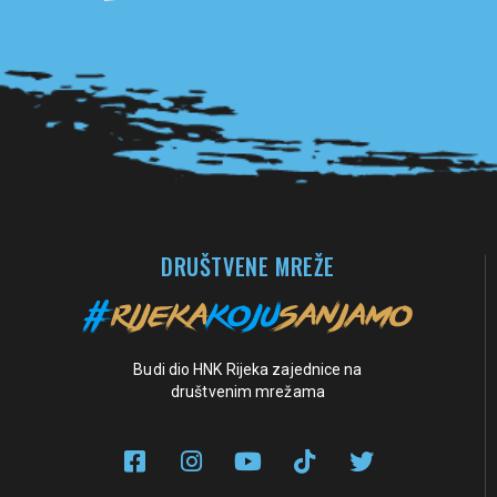
Pogledaj sve partnere
DRUŠTVENE MREŽE
Budi dio HNK Rijeka zajednice na
društvenim mrežama