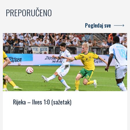
PREPORUČENO
Pogledaj sve
Rijeka – Ilves 1:0 (sažetak)