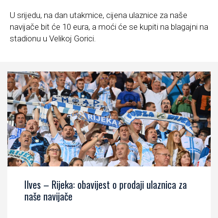
U srijedu, na dan utakmice, cijena ulaznice za naše
navijače bit će 10 eura, a moći će se kupiti na blagajni na
stadionu u Velikoj Gorici.
Ilves – Rijeka: obavijest o prodaji ulaznica za
naše navijače