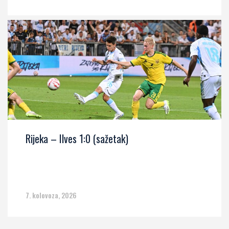
Rijeka – Ilves 1:0 (sažetak)
7. kolovoza, 2026