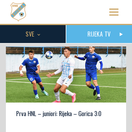
SVE
RIJEKA TV
Prva HNL – juniori: Rijeka – Gorica 3:0