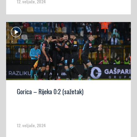
12. veljače, 2024
Gorica – Rijeka 0:2 (sažetak)
12. veljače, 2024