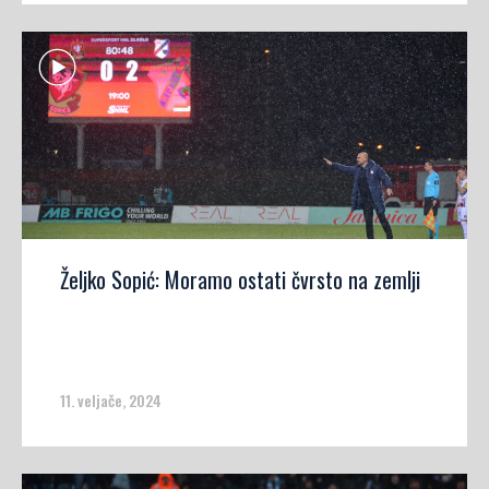
Željko Sopić: Moramo ostati čvrsto na zemlji
11. veljače, 2024