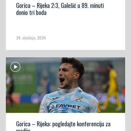
Gorica – Rijeka 2:3, Galešić u 89. minuti
donio tri boda
24. siječnja, 2024
Gorica – Rijeka: pogledajte konferenciju za
medije