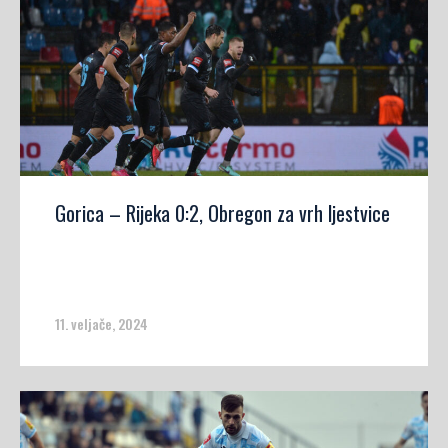
Gorica – Rijeka 0:2, Obregon za vrh ljestvice
11. veljače, 2024