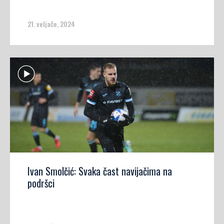
21. veljače, 2024
Ivan Smolčić: Svaka čast navijačima na
podršci