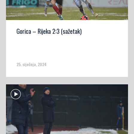
Gorica – Rijeka 2:3 (sažetak)
25. siječnja, 2024