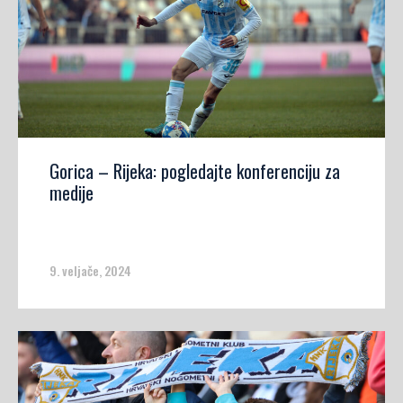
Gorica – Rijeka: pogledajte konferenciju za
medije
9. veljače, 2024