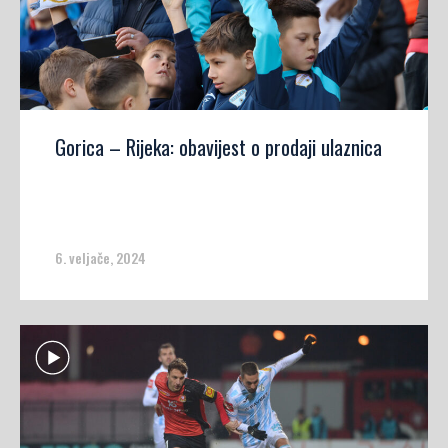
Gorica – Rijeka: obavijest o prodaji ulaznica
6. veljače, 2024