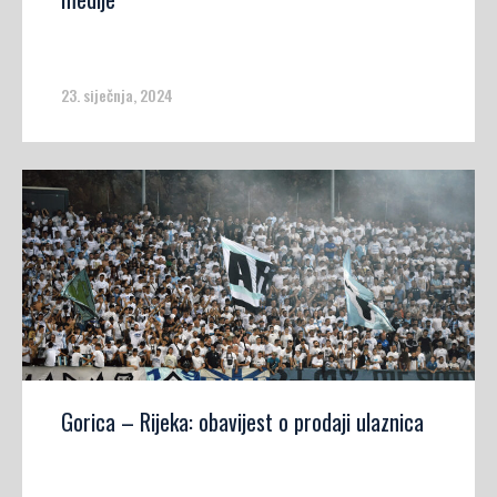
23. siječnja, 2024
Gorica – Rijeka: obavijest o prodaji ulaznica