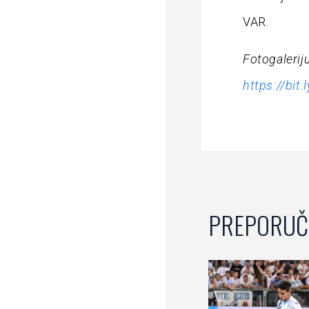
VAR.
Fotogalerij
https://bit
PREPORUČ