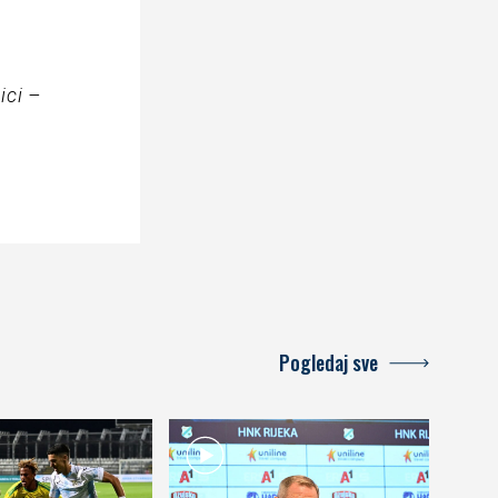
ici –
Pogledaj sve