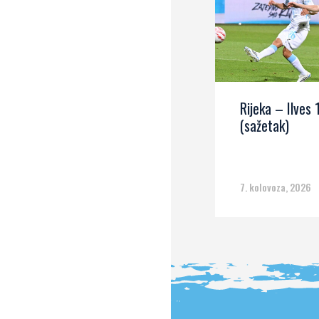
Rijeka – Ilves 
(sažetak)
7. kolovoza, 2026