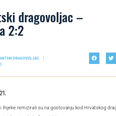
ski dragovoljac –
a 2:2
VATSKI DRAGOVOLJAC
|
D
21.
Rijeke remizirali su na gostovanju kod Hrvatskog dra