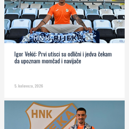
Igor Vekić: Prvi utisci su odlični i jedva čekam
da upoznam momčad i navijače
5. kolovoza, 2026