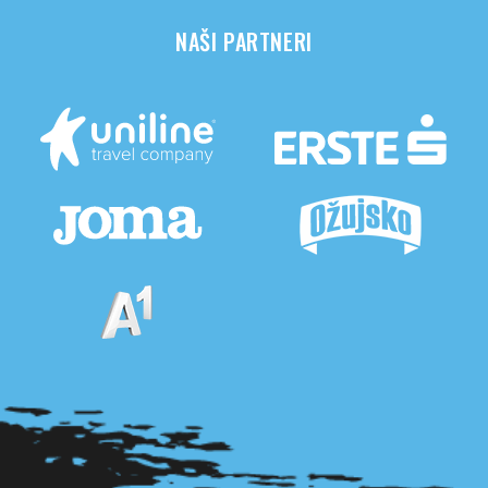
NAŠI PARTNERI
Pogledaj sve partnere