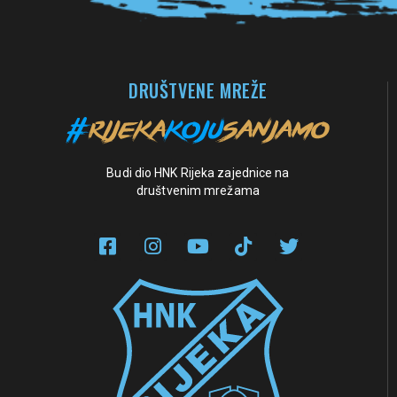
DRUŠTVENE MREŽE
Budi dio HNK Rijeka zajednice na
društvenim mrežama