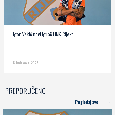
Igor Vekić novi igrač HNK Rijeka
5. kolovoza, 2026
PREPORUČENO
Pogledaj sve