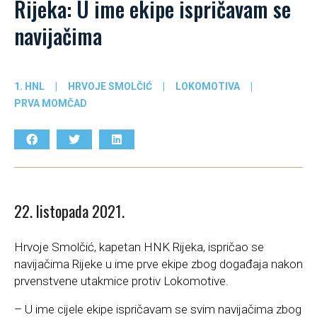
Rijeka: U ime ekipe ispričavam se
navijačima
1. HNL
|
HRVOJE SMOLČIĆ
|
LOKOMOTIVA
|
PRVA MOMČAD
22. listopada 2021.
Hrvoje Smolčić, kapetan HNK Rijeka, ispričao se
navijačima Rijeke u ime prve ekipe zbog događaja nakon
prvenstvene utakmice protiv Lokomotive.
– U ime cijele ekipe ispričavam se svim navijačima zbog