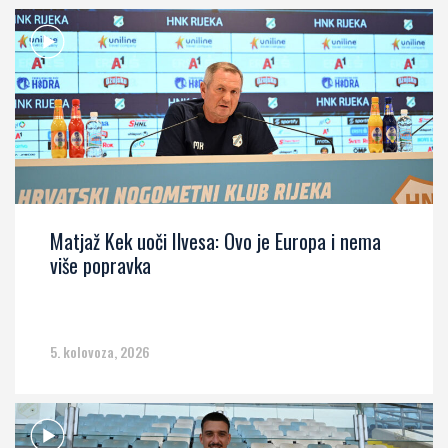
Matjaž Kek uoči Ilvesa: Ovo je Europa i nema
više popravka
5. kolovoza, 2026