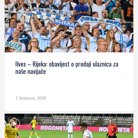
Ilves – Rijeka: obavijest o prodaji ulaznica za
naše navijače
7. kolovoza, 2026