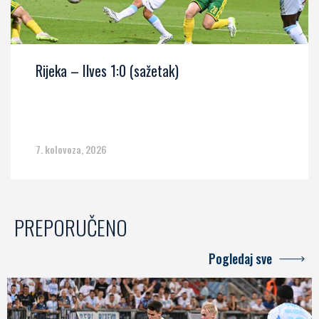
Rijeka – Ilves 1:0 (sažetak)
7. kolovoza, 2026
PREPORUČENO
Pogledaj sve