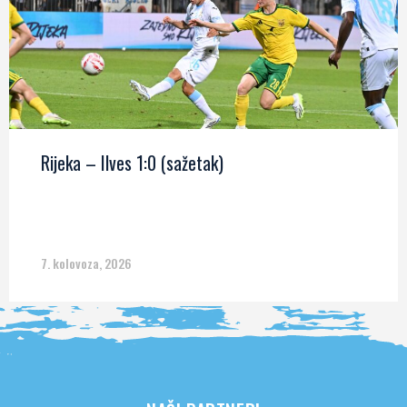
Rijeka – Ilves 1:0 (sažetak)
7. kolovoza, 2026