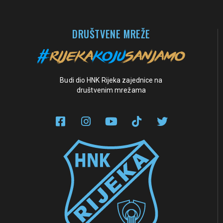
DRUŠTVENE MREŽE
Budi dio HNK Rijeka zajednice na
društvenim mrežama