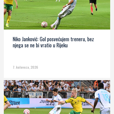
Niko Janković: Gol posvećujem treneru, bez
njega se ne bi vratio u Rijeku
7. kolovoza, 2026