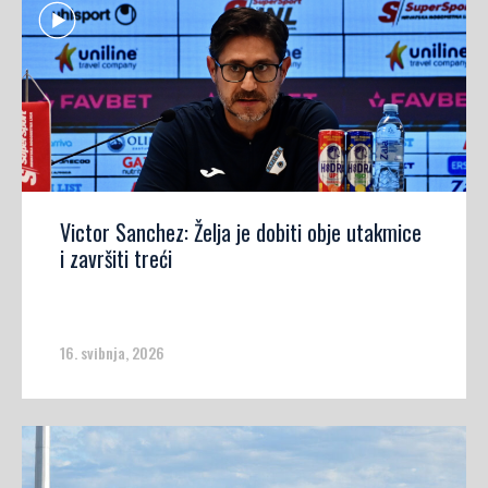
Victor Sanchez: Želja je dobiti obje utakmice
i završiti treći
16. svibnja, 2026