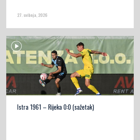
27. svibnja, 2026
Istra 1961 – Rijeka 0:0 (sažetak)