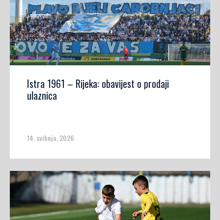
Istra 1961 – Rijeka: obavijest o prodaji
ulaznica
14. svibnja, 2026