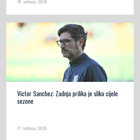
18. svibnja, 2026
Victor Sanchez: Zadnja prilika je slika cijele
sezone
17. svibnja, 2026