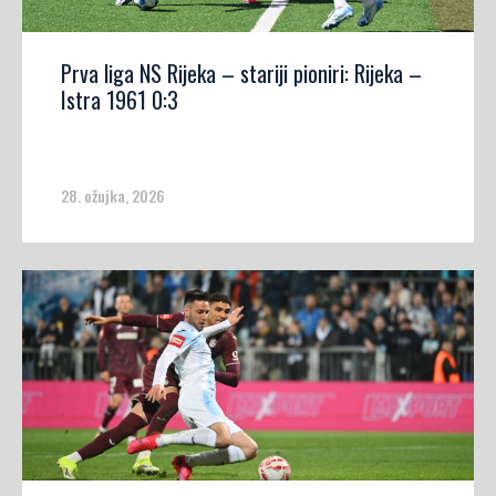
Prva liga NS Rijeka – stariji pioniri: Rijeka –
Istra 1961 0:3
28. ožujka, 2026