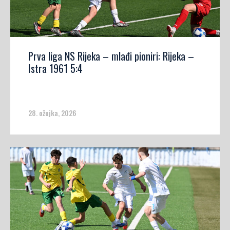
Prva liga NS Rijeka – mlađi pioniri: Rijeka –
Istra 1961 5:4
28. ožujka, 2026