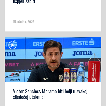
uspjeli zabiti
15. ožujka, 2026
Victor Sanchez: Moramo biti bolji u svakoj
sljedećoj utakmici