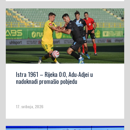
Istra 1961 – Rijeka 0:0, Adu-Adjei u
nadoknadi promašio pobjedu
17. svibnja, 2026