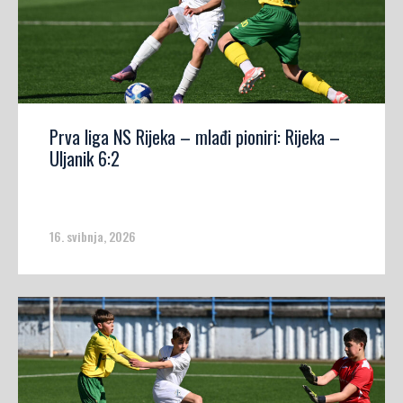
Prva liga NS Rijeka – mlađi pioniri: Rijeka –
Uljanik 6:2
16. svibnja, 2026