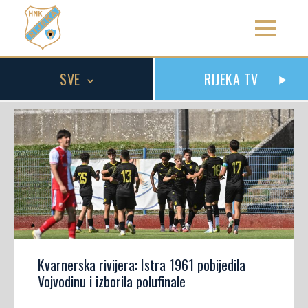
SVE
RIJEKA TV
Kvarnerska rivijera: Istra 1961 pobijedila
Vojvodinu i izborila polufinale