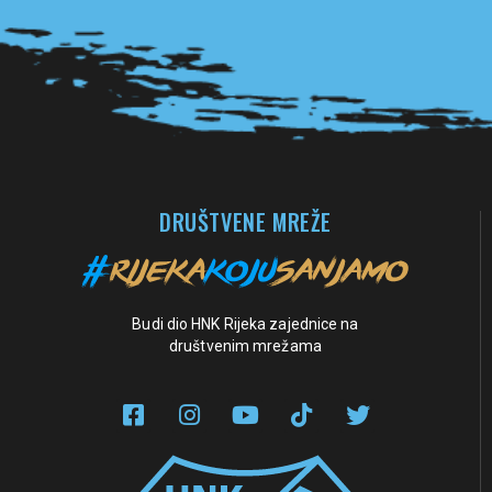
Pogledaj sve partnere
DRUŠTVENE MREŽE
Budi dio HNK Rijeka zajednice na
društvenim mrežama