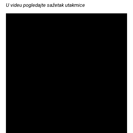
U videu pogledajte sažetak utakmice