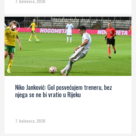
7. kolovoza, 2026
Niko Janković: Gol posvećujem treneru, bez
njega se ne bi vratio u Rijeku
7. kolovoza, 2026