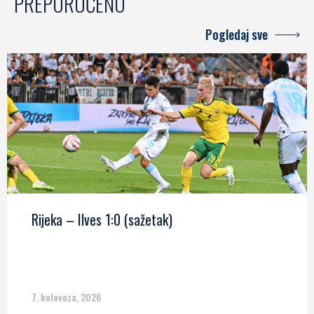
PREPORUČENO
Pogledaj sve
Rijeka – Ilves 1:0 (sažetak)
7. kolovoza, 2026