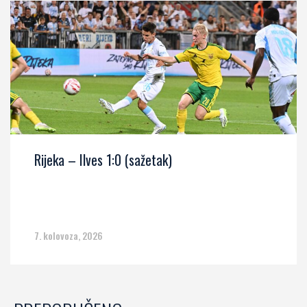
Rijeka – Ilves 1:0 (sažetak)
7. kolovoza, 2026