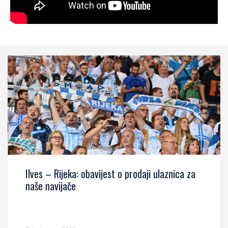
Ilves – Rijeka: obavijest o prodaji ulaznica za
naše navijače