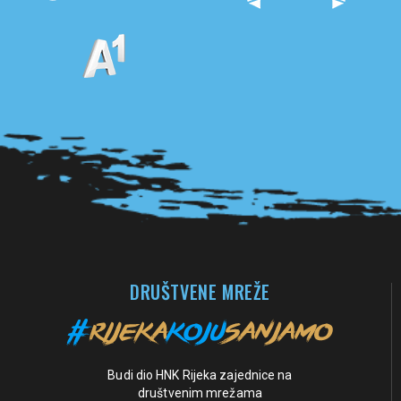
Pogledaj sve partnere
DRUŠTVENE MREŽE
Budi dio HNK Rijeka zajednice na
društvenim mrežama