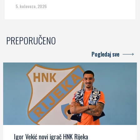
5. kolovoza, 2026
PREPORUČENO
Pogledaj sve
Igor Vekić novi igrač HNK Rijeka