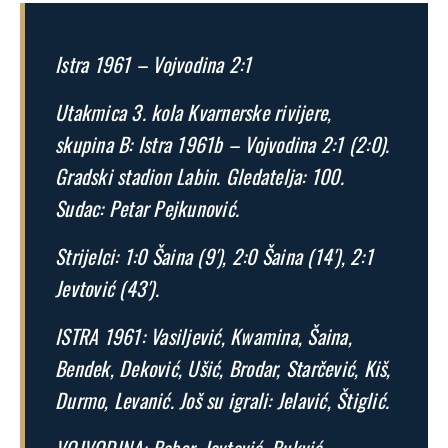
Istra 1961 – Vojvodina 2:1
Utakmica 3. kola Kvarnerske rivijere,
skupina B: Istra 1961b – Vojvodina 2:1 (2:0).
Gradski stadion Labin. Gledatelja: 100.
Sudac: Petar Pejkunović.
Strijelci: 1:0 Šaina (9′), 2:0 Šaina (14′), 2:1
Jevtović (43′).
ISTRA 1961: Vasiljević, Kwamina, Šaina,
Bendek, Deković, Ušić, Brodar, Starčević, Kiš,
Durmo, Levanić. Još su igrali: Jelavić, Štiglić.