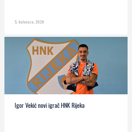
5. kolovoza, 2026
Igor Vekić novi igrač HNK Rijeka